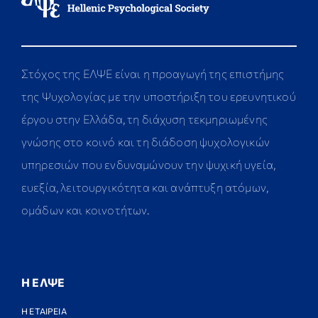
Στόχος της ΕΛΨΕ είναι η προαγωγή της επιστήμης
της Ψυχολογίας με την υποστήριξη του ερευνητικού
έργου στην Ελλάδα, τη διάχυση τεκμηριωμένης
γνώσης στο κοινό και τη διάδοση ψυχολογικών
υπηρεσιών που ενδυναμώνουν την ψυχική υγεία,
ευεξία, λειτουργικότητα και ανάπτυξη ατόμων,
ομάδων και κοινοτήτων.
Η ΕΛΨΕ
Η ΕΤΑΙΡΕΙΑ