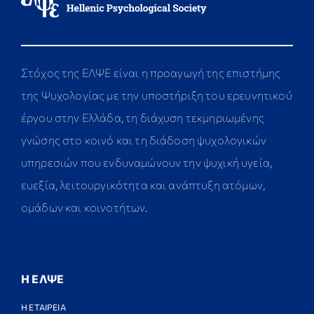
Στόχος της ΕΛΨΕ είναι η προαγωγή της επιστήμης
της Ψυχολογίας με την υποστήριξη του ερευνητικού
έργου στην Ελλάδα, τη διάχυση τεκμηριωμένης
γνώσης στο κοινό και τη διάδοση ψυχολογικών
υπηρεσιών που ενδυναμώνουν την ψυχική υγεία,
ευεξία, λειτουργικότητα και ανάπτυξη ατόμων,
ομάδων και κοινοτήτων.
Η ΕΛΨΕ
Η ΕΤΑΙΡΕΙΑ