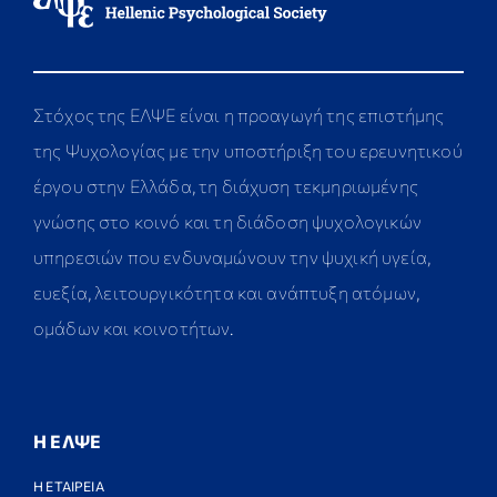
Στόχος της ΕΛΨΕ είναι η προαγωγή της επιστήμης
της Ψυχολογίας με την υποστήριξη του ερευνητικού
έργου στην Ελλάδα, τη διάχυση τεκμηριωμένης
γνώσης στο κοινό και τη διάδοση ψυχολογικών
υπηρεσιών που ενδυναμώνουν την ψυχική υγεία,
ευεξία, λειτουργικότητα και ανάπτυξη ατόμων,
ομάδων και κοινοτήτων.
Η ΕΛΨΕ
Η ΕΤΑΙΡΕΙΑ