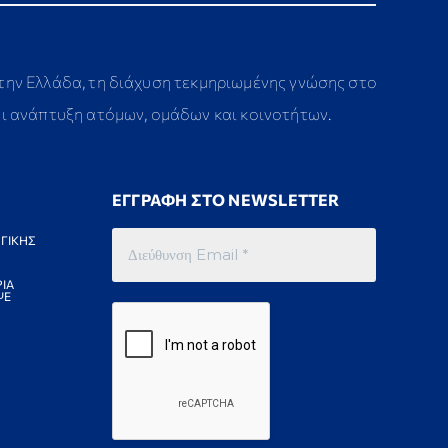
στην Ελλάδα, τη διάχυση τεκμηριωμένης γνώσης στο
αι ανάπτυξη ατόμων, ομάδων και κοινοτήτων.
ΕΓΓΡΑΦΗ ΣΤΟ NEWSLETTER
ΓΙΚΗΣ
ΙΑ
ΨΕ