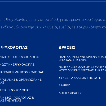
 της Ψυχολογίας με την υποστήριξη του ερευνητικού έργου 
ενδυναμώνουν την ψυχική υγεία, ευεξία, λειτουργικότητα κ
Ι ΨΥΧΟΛΟΓΙΑΣ
ΔΡΑΣΕΙΣ
ΝΑΠΤΥΞΙΑΚΗΣ ΨΥΧΟΛΟΓΙΑΣ
ΠΑΝΕΛΛΗΝΙΑ ΣΥΝΕΔΡΙΑ ΨΥΧΟΛΟ
ΕΡΕΥΝΑΣ ΤΗΣ ΕΛΨΕ
ΝΩΣΤΙΚΗΣ ΨΥΧΟΛΟΓΙΑΣ
ΠΑΝΕΛΛΗΝΙΑ ΦΟΙΤΗΤΙΚΑ ΣΥΝΕΔΡ
ΨΥΧΟΛΟΓΙΚΗΣ ΕΡΕΥΝΑΣ ΤΗΣ ΕΛ
ΙΑΠΟΛΙΤΙΣΜΙΚΗΣ ΨΥΧΟΛΟΓΙΑΣ
ΣΥΝΕΔΡΙΑ ΚΛΑΔΩΝ ΤΗΣ ΕΛΨΕ
ΡΓΑΣΙΑΚΗΣ & ΟΡΓΑΝΩΣΙΑΚΗΣ
ΙΑΣ
ΒΡΑΒΕΙΑ
ΕΤΙΚΗΣ ΨΥΧΟΛΟΓΙΑΣ
ΛΟΙΠΕΣ ΔΡΑΣΕΙΣ
ΛΙΝΙΚΗΣ ΨΥΧΟΛΟΓΙΑΣ &
ΑΣ ΤΗΣ ΥΓΕΙΑΣ