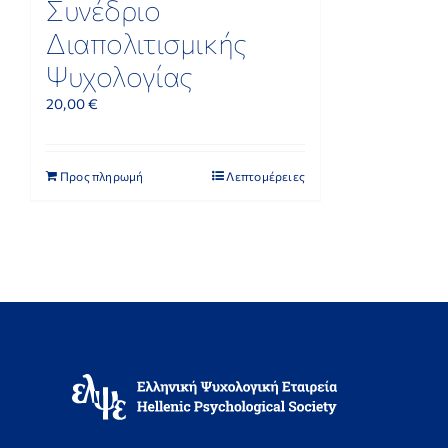
Συνέδριο
Διαπολιτισμικής
Ψυχολογίας
20,00
€
Προς πληρωμή
Λεπτομέρειες