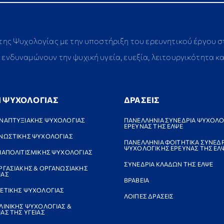
 της Ψυχολογίας με την υποστήριξη του ερευνητικού έργου 
ενδυναμώνουν την ψυχική υγεία, ευεξία, λειτουργικότητα κ
Ι ΨΥΧΟΛΟΓΙΑΣ
ΔΡΑΣΕΙΣ
ΝΑΠΤΥΞΙΑΚΗΣ ΨΥΧΟΛΟΓΙΑΣ
ΠΑΝΕΛΛΗΝΙΑ ΣΥΝΕΔΡΙΑ ΨΥΧΟΛΟ
ΕΡΕΥΝΑΣ ΤΗΣ ΕΛΨΕ
ΝΩΣΤΙΚΗΣ ΨΥΧΟΛΟΓΙΑΣ
ΠΑΝΕΛΛΗΝΙΑ ΦΟΙΤΗΤΙΚΑ ΣΥΝΕΔΡ
ΨΥΧΟΛΟΓΙΚΗΣ ΕΡΕΥΝΑΣ ΤΗΣ ΕΛ
ΙΑΠΟΛΙΤΙΣΜΙΚΗΣ ΨΥΧΟΛΟΓΙΑΣ
ΣΥΝΕΔΡΙΑ ΚΛΑΔΩΝ ΤΗΣ ΕΛΨΕ
ΡΓΑΣΙΑΚΗΣ & ΟΡΓΑΝΩΣΙΑΚΗΣ
ΙΑΣ
ΒΡΑΒΕΙΑ
ΕΤΙΚΗΣ ΨΥΧΟΛΟΓΙΑΣ
ΛΟΙΠΕΣ ΔΡΑΣΕΙΣ
ΛΙΝΙΚΗΣ ΨΥΧΟΛΟΓΙΑΣ &
ΑΣ ΤΗΣ ΥΓΕΙΑΣ