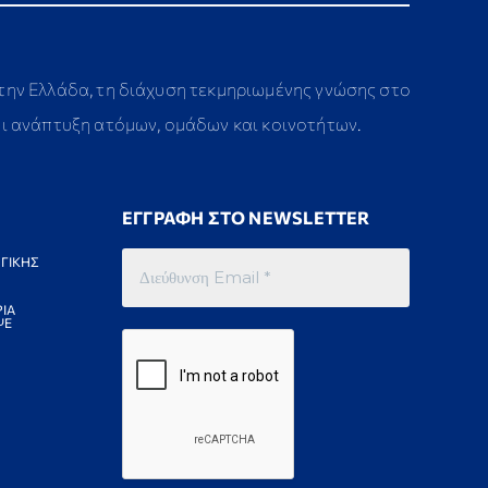
στην Ελλάδα, τη διάχυση τεκμηριωμένης γνώσης στο
αι ανάπτυξη ατόμων, ομάδων και κοινοτήτων.
ΕΓΓΡΑΦΗ ΣΤΟ NEWSLETTER
ΓΙΚΗΣ
ΙΑ
ΨΕ