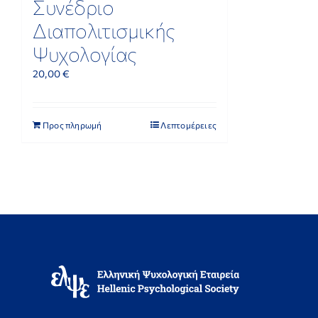
Συνέδριο
Διαπολιτισμικής
Ψυχολογίας
20,00
€
Προς πληρωμή
Λεπτομέρειες