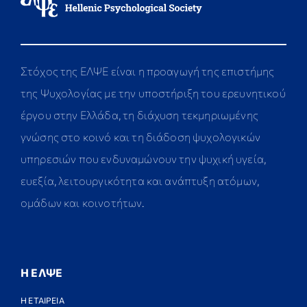
Στόχος της ΕΛΨΕ είναι η προαγωγή της επιστήμης
της Ψυχολογίας με την υποστήριξη του ερευνητικού
έργου στην Ελλάδα, τη διάχυση τεκμηριωμένης
γνώσης στο κοινό και τη διάδοση ψυχολογικών
υπηρεσιών που ενδυναμώνουν την ψυχική υγεία,
ευεξία, λειτουργικότητα και ανάπτυξη ατόμων,
ομάδων και κοινοτήτων.
Η ΕΛΨΕ
Η ΕΤΑΙΡΕΙΑ