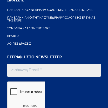
ΠΑΝΕΛΛΗΝΙΑ ΣΥΝΕΔΡΙΑ ΨΥΧΟΛΟΓΙΚΗΣ ΕΡΕΥΝΑΣ ΤΗΣ ΕΛΨΕ
ΠΑΝΕΛΛΗΝΙΑ ΦΟΙΤΗΤΙΚΑ ΣΥΝΕΔΡΙΑ ΨΥΧΟΛΟΓΙΚΗΣ ΕΡΕΥΝΑΣ
ΤΗΣ ΕΛΨΕ
ΣΥΝΕΔΡΙΑ ΚΛΑΔΩΝ ΤΗΣ ΕΛΨΕ
ΒΡΑΒΕΙΑ
ΛΟΙΠΕΣ ΔΡΑΣΕΙΣ
ΕΓΓΡΑΦΗ ΣΤΟ NEWSLETTER