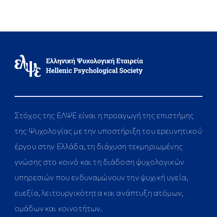
Στόχος της ΕΛΨΕ είναι η προαγωγή της επιστήμης
της Ψυχολογίας με την υποστήριξη του ερευνητικού
έργου στην Ελλάδα, τη διάχυση τεκμηριωμένης
γνώσης στο κοινό και τη διάδοση ψυχολογικών
υπηρεσιών που ενδυναμώνουν την ψυχική υγεία,
ευεξία, λειτουργικότητα και ανάπτυξη ατόμων,
ομάδων και κοινοτήτων.