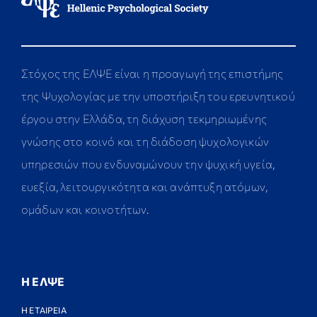
Στόχος της ΕΛΨΕ είναι η προαγωγή της επιστήμης
της Ψυχολογίας με την υποστήριξη του ερευνητικού
έργου στην Ελλάδα, τη διάχυση τεκμηριωμένης
γνώσης στο κοινό και τη διάδοση ψυχολογικών
υπηρεσιών που ενδυναμώνουν την ψυχική υγεία,
ευεξία, λειτουργικότητα και ανάπτυξη ατόμων,
ομάδων και κοινοτήτων.
Η ΕΛΨΕ
Η ΕΤΑΙΡΕΙΑ