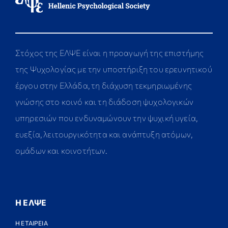
Στόχος της ΕΛΨΕ είναι η προαγωγή της επιστήμης
της Ψυχολογίας με την υποστήριξη του ερευνητικού
έργου στην Ελλάδα, τη διάχυση τεκμηριωμένης
γνώσης στο κοινό και τη διάδοση ψυχολογικών
υπηρεσιών που ενδυναμώνουν την ψυχική υγεία,
ευεξία, λειτουργικότητα και ανάπτυξη ατόμων,
ομάδων και κοινοτήτων.
Η ΕΛΨΕ
Η ΕΤΑΙΡΕΙΑ