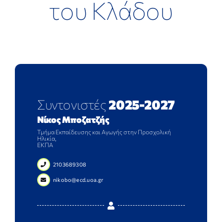
του Κλάδου
ΕΠΙΣΤΗΜΟΝΙΚΕΣ ΕΚΔΗΛΩΣΕΙΣ
ΣΥΝΔΕΣΜΟΙ
ΑΝΑΚΟΙΝΩΣΕΙΣ
Συντονιστές
2025-2027
ΕΠΙΚΟΙΝΩΝΙΑ
Νίκος Μποζατζής
Τμήμα Εκπαίδευσης και Αγωγής στην Προσχολική
Ηλικία,
ΕΚΠΑ
2103689308
nikobo@ecd.uoa.gr