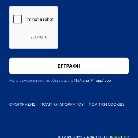
Με την εγγραφή σας, αποδέχεστε την
Πολιτική Απορρήτου
ΟΡΟΙ ΧΡΗΣΗΣ
ΠΟΛΙΤΙΚΗ ΑΠΟΡΡΗΤΟΥ
ΠΟΛΙΤΙΚΗ COOKIES
© ΕΛΨΕ 2023 • ΑΝΑΠΤΥΞΗ:
INSERT.GR