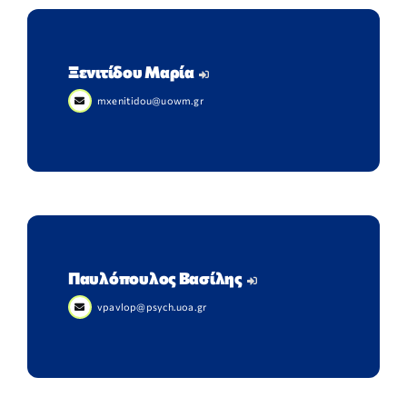
Ξενιτίδου Μαρία
mxenitidou@uowm.gr
Παυλόπουλος Βασίλης
vpavlop@psych.uoa.gr