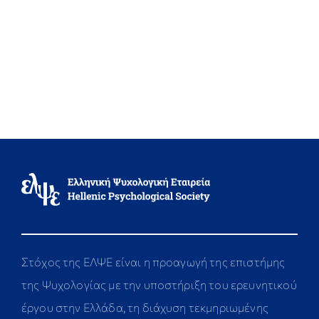
Στόχος της ΕΛΨΕ είναι η προαγωγή της επιστήμης
της Ψυχολογίας με την υποστήριξη του ερευνητικού
έργου στην Ελλάδα, τη διάχυση τεκμηριωμένης