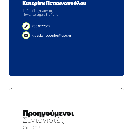
Κατερίνα Πετκανοπούλου
Τμήμα Ψυχολογίας,
Πανεπιστήμιο Κρήτης
2831077522
k.petkanopoulou@uoc.gr
Προηγούμενοι
Συντονιστές
2011 – 2013