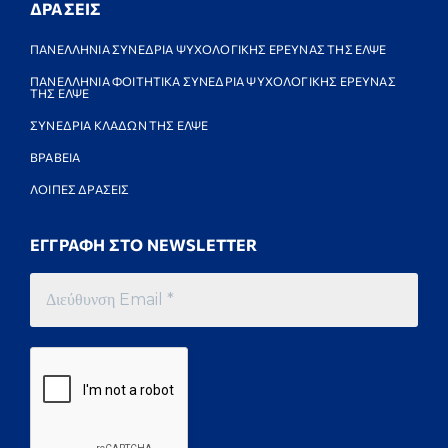
ΔΡΑΣΕΙΣ
ΠΑΝΕΛΛΗΝΙΑ ΣΥΝΕΔΡΙΑ ΨΥΧΟΛΟΓΙΚΗΣ ΕΡΕΥΝΑΣ ΤΗΣ ΕΛΨΕ
ΠΑΝΕΛΛΗΝΙΑ ΦΟΙΤΗΤΙΚΑ ΣΥΝΕΔΡΙΑ ΨΥΧΟΛΟΓΙΚΗΣ ΕΡΕΥΝΑΣ
ΤΗΣ ΕΛΨΕ
ΣΥΝΕΔΡΙΑ ΚΛΑΔΩΝ ΤΗΣ ΕΛΨΕ
ΒΡΑΒΕΙΑ
ΛΟΙΠΕΣ ΔΡΑΣΕΙΣ
ΕΓΓΡΑΦΗ ΣΤΟ NEWSLETTER