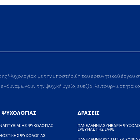
 της Ψυχολογίας με την υποστήριξη του ερευνητικού έργου 
ενδυναμώνουν την ψυχική υγεία, ευεξία, λειτουργικότητα κ
Ι ΨΥΧΟΛΟΓΙΑΣ
ΔΡΑΣΕΙΣ
ΝΑΠΤΥΞΙΑΚΗΣ ΨΥΧΟΛΟΓΙΑΣ
ΠΑΝΕΛΛΗΝΙΑ ΣΥΝΕΔΡΙΑ ΨΥΧΟΛΟ
ΕΡΕΥΝΑΣ ΤΗΣ ΕΛΨΕ
ΝΩΣΤΙΚΗΣ ΨΥΧΟΛΟΓΙΑΣ
ΠΑΝΕΛΛΗΝΙΑ ΦΟΙΤΗΤΙΚΑ ΣΥΝΕΔΡ