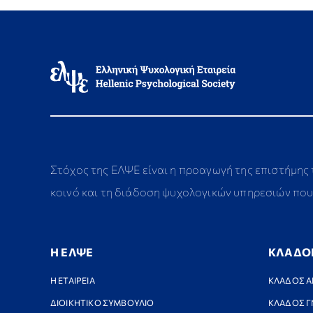
Στόχος της ΕΛΨΕ είναι η προαγωγή της επιστήμης
κοινό και τη διάδοση ψυχολογικών υπηρεσιών που 
Η ΕΛΨΕ
ΚΛΑΔΟ
Η ΕΤΑΙΡΕΙΑ
ΚΛΑΔΟΣ Α
ΔΙΟΙΚΗΤΙΚΟ ΣΥΜΒΟΥΛΙΟ
ΚΛΑΔΟΣ Γ