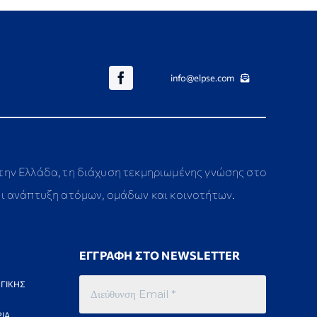
info@elpse.com
στην Ελλάδα, τη διάχυση τεκμηριωμένης γνώσης στο
αι ανάπτυξη ατόμων, ομάδων και κοινοτήτων.
ΕΓΓΡΑΦΗ ΣΤΟ NEWSLETTER
ΓΙΚΗΣ
ΙΑ