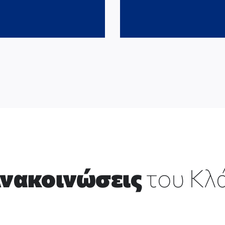
νακοινώσεις
του Κλ