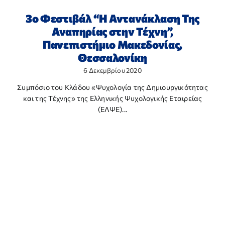
3ο Φεστιβάλ “Η Αντανάκλαση Της
Αναπηρίας στην Τέχνη”,
Πανεπιστήμιο Μακεδονίας,
Θεσσαλονίκη
6 Δεκεμβρίου 2020
Συμπόσιο του Κλάδου «Ψυχολογία της Δημιουργικότητας
και της Τέχνης» της Ελληνικής Ψυχολογικής Εταιρείας
(ΕΛΨΕ)...