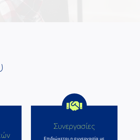
υ
Συνεργασίες
κών
Επιδιώκεται η συνεργασία με