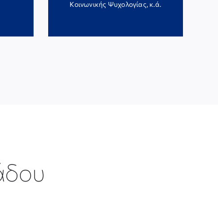
Κοινωνικής Ψυχολογίας, κ.ά.
άδου