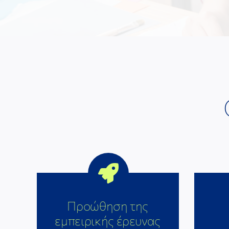
Προώθηση της
εμπειρικής έρευνας