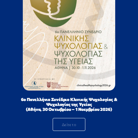
6ο Πανελλήνιο Συνέδριο Κλινικής Ψυχολογίας &
Ψυχολογίας της Υγείας
(Αθήνα, 30 Οκτωβρίου – 1 Νοεμβρίου 2026)
Δείτε το