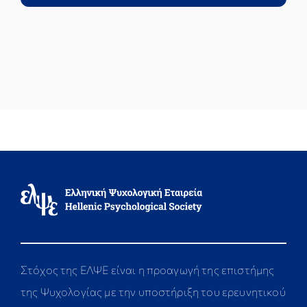
Στόχος της ΕΛΨΕ είναι η προαγωγή της επιστήμης
της Ψυχολογίας με την υποστήριξη του ερευνητικού