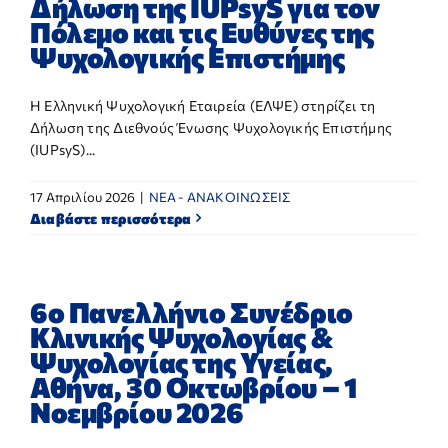
Δήλωση της IUPsyS για τον
Πόλεμο και τις Ευθύνες της
Ψυχολογικής Επιστήμης
Η Ελληνική Ψυχολογική Εταιρεία (ΕΛΨΕ) στηρίζει τη
Δήλωση της Διεθνούς Ένωσης Ψυχολογικής Επιστήμης
(IUPsyS)...
17 Απριλίου 2026
|
NEA - ΑΝΑΚΟΙΝΩΣΕΙΣ
Διαβάστε περισσότερα
6ο Πανελλήνιο Συνέδριο
Κλινικής Ψυχολογίας &
Ψυχολογίας της Υγείας,
Αθήνα, 30 Οκτωβρίου – 1
Νοεμβρίου 2026