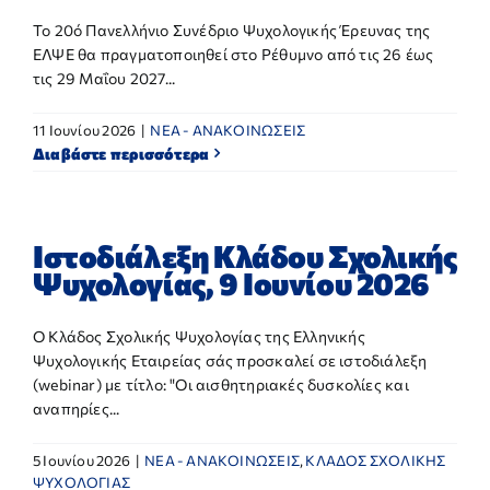
Το 20ό Πανελλήνιο Συνέδριο Ψυχολογικής Έρευνας της
ΕΛΨΕ θα πραγματοποιηθεί στο Ρέθυμνο από τις 26 έως
τις 29 Μαΐου 2027...
11 Ιουνίου 2026
|
NEA - ΑΝΑΚΟΙΝΩΣΕΙΣ
Διαβάστε περισσότερα
Ιστοδιάλεξη Κλάδου Σχολικής
Ψυχολογίας, 9 Ιουνίου 2026
Ο Κλάδος Σχολικής Ψυχολογίας της Ελληνικής
Ψυχολογικής Εταιρείας σάς προσκαλεί σε ιστοδιάλεξη
(webinar) με τίτλο: "Οι αισθητηριακές δυσκολίες και
αναπηρίες...
5 Ιουνίου 2026
|
NEA - ΑΝΑΚΟΙΝΩΣΕΙΣ
,
ΚΛΑΔΟΣ ΣΧΟΛΙΚΗΣ
ΨΥΧΟΛΟΓΙΑΣ