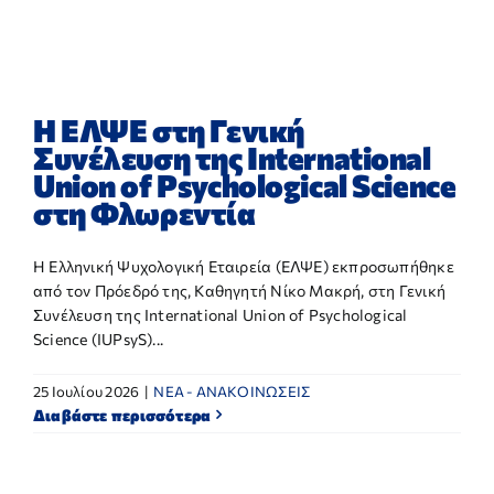
ΕΡΕΥΝΑ
ΕΠΙΚΟΙΝΩΝΙΑ
Η ΕΛΨΕ στη Γενική
Συνέλευση της International
Union of Psychological Science
στη Φλωρεντία
Η Ελληνική Ψυχολογική Εταιρεία (ΕΛΨΕ) εκπροσωπήθηκε
από τον Πρόεδρό της, Καθηγητή Νίκο Μακρή, στη Γενική
Συνέλευση της International Union of Psychological
Science (IUPsyS)...
25 Ιουλίου 2026
|
NEA - ΑΝΑΚΟΙΝΩΣΕΙΣ
Διαβάστε περισσότερα