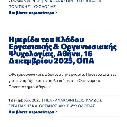
7 Ιανουαρίου 2026
|
NEA - ΑΝΑΚΟΙΝΩΣΕΙΣ
,
ΚΛΑΔΟΣ
ΠΟΛΙΤΙΚΗΣ ΨΥΧΟΛΟΓΙΑΣ
Διαβάστε περισσότερα
Ημερίδα του Κλάδου
Εργασιακής & Οργανωσιακής
Ψυχολογίας, Αθήνα, 16
Δεκεμβρίου 2025, ΟΠΑ
«Ψυχοκοινωνικοί κίνδυνοι στην εργασία: Προτεραιότητες
για την πράξη και τις πολιτικές», στο Οικονομικό
Πανεπιστήμιο Αθηνών
1 Δεκεμβρίου 2025
|
NEA - ΑΝΑΚΟΙΝΩΣΕΙΣ
,
ΚΛΑΔΟΣ
ΕΡΓΑΣΙΑΚΗΣ ΚΑΙ ΟΡΓΑΝΩΣΙΑΚΗΣ ΨΥΧΟΛΟΓΙΑΣ
Διαβάστε περισσότερα