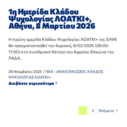
1η Ημερίδα Κλάδου
Ψυχολογίας ΛΟΑΤΚΙ+,
Αθήνα, 8 Μαρτίου 2026
Η πρώτη ημερίδα Κλάδου Ψυχολογίας ΛΟΑΤΚΙ+ της ΕΛΨΕ
θα πραγματοποιηθεί την Κυριακή, 8/03/2026 (09:00-
17:00) στο συνεδριακό Κέντρο του Αρχαίου Ελαιώνα του
ΠΑΔΑ.
26 Νοεμβρίου 2025
|
NEA - ΑΝΑΚΟΙΝΩΣΕΙΣ
,
ΚΛΑΔΟΣ
ΨΥΧΟΛΟΓΙΑΣ ΛΟΑΤΚΙ+
Διαβάστε περισσότερα
1
2
Επόμενο