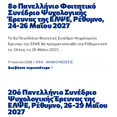
8ο Πανελλήνιο Φοιτητικό
Συνέδριο Ψυχολογικής
Έρευνας της ΕΛΨΕ, Ρέθυμνο,
24-26 Μαΐου 2027
Το 8ο Πανελλήνιο Φοιτητικό Συνέδριο Ψυχολογικής
Έρευνας της ΕΛΨΕ θα πραγματοποιηθεί στο Ρέθυμνο από
τις 24 έως τις 26 Μαΐου 2027...
11 Ιουνίου 2026
|
NEA - ΑΝΑΚΟΙΝΩΣΕΙΣ
Διαβάστε περισσότερα
20ό Πανελλήνιο Συνέδριο
Ψυχολογικής Έρευνας της
ΕΛΨΕ, Ρέθυμνο, 26-29 Μαΐου
2027