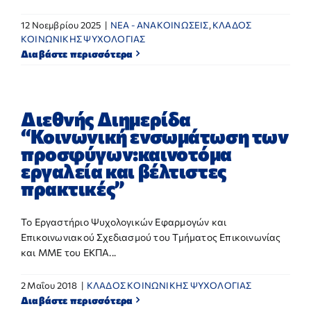
12 Νοεμβρίου 2025
|
NEA - ΑΝΑΚΟΙΝΩΣΕΙΣ
,
ΚΛΑΔΟΣ
ΚΟΙΝΩΝΙΚΗΣ ΨΥΧΟΛΟΓΙΑΣ
Διαβάστε περισσότερα
Διεθνής Διημερίδα
“Κοινωνική ενσωμάτωση των
προσφύγων:καινοτόμα
εργαλεία και βέλτιστες
πρακτικές”
Το Εργαστήριο Ψυχολογικών Εφαρμογών και
Επικοινωνιακού Σχεδιασμού του Τμήματος Επικοινωνίας
και ΜΜΕ του ΕΚΠΑ...
2 Μαΐου 2018
|
ΚΛΑΔΟΣ ΚΟΙΝΩΝΙΚΗΣ ΨΥΧΟΛΟΓΙΑΣ
Διαβάστε περισσότερα