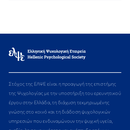
Στόχος της ΕΛΨΕ είναι η προαγωγή της επιστήμης
της Ψυχολογίας με την υποστήριξη του ερευνητικού
έργου στην Ελλάδα, τη διάχυση τεκμηριωμένης
γνώσης στο κοινό και τη διάδοση ψυχολογικών
υπηρεσιών που ενδυναμώνουν την ψυχική υγεία,