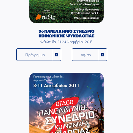
9ο ΠΑΝΕΛΛΗΝΙΟ ΣΥΝΕΔΡΙΟ
ΚΟΙΝΩΝΙΚΗΣ ΨΥΧΟΛΟΓΙΑΣ
Φθιώτιδα, 21-24 Νοεμβρίου 2013
Πρόγραμμα
Αφίσα