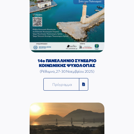
14ο ΠΑΝΕΛΛΗΝΙΟ ΣΥΝΕΔΡΙΟ
ΚΟΙΝΩΝΙΚΗΣ ΨΥΧΟΛΟΓΙΑΣ
(Ρέθυμνο, 27-30 Νοεμβρίου 2025)
Πρόγραμμα