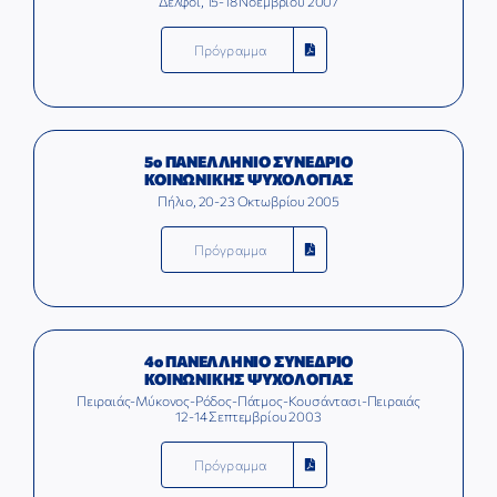
Δελφοί, 15-18 Νοεμβρίου 2007
Πρόγραμμα
5ο ΠΑΝΕΛΛΗΝΙΟ ΣΥΝΕΔΡΙΟ
ΚΟΙΝΩΝΙΚΗΣ ΨΥΧΟΛΟΓΙΑΣ
Πήλιο, 20-23 Οκτωβρίου 2005
Πρόγραμμα
4ο ΠΑΝΕΛΛΗΝΙΟ ΣΥΝΕΔΡΙΟ
ΚΟΙΝΩΝΙΚΗΣ ΨΥΧΟΛΟΓΙΑΣ
Πειραιάς-Μύκονος-Ρόδος-Πάτμος-Κουσάντασι-Πειραιάς
12-14 Σεπτεμβρίου 2003
Πρόγραμμα