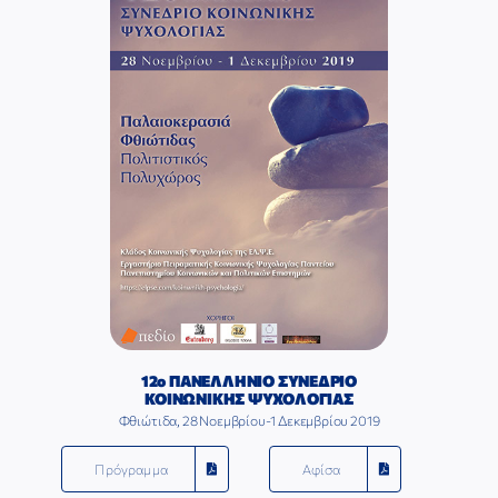
12ο ΠΑΝΕΛΛΗΝΙΟ ΣΥΝΕΔΡΙΟ
ΚΟΙΝΩΝΙΚΗΣ ΨΥΧΟΛΟΓΙΑΣ
Φθιώτιδα, 28 Νοεμβρίου-1 Δεκεμβρίου 2019
Πρόγραμμα
Αφίσα