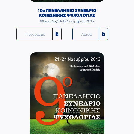
10ο ΠΑΝΕΛΛΗΝΙΟ ΣΥΝΕΔΡΙΟ
ΚΟΙΝΩΝΙΚΗΣ ΨΥΧΟΛΟΓΙΑΣ
Φθιώτιδα, 10-13 Δεκεμβρίου 2015
Πρόγραμμα
Αφίσα