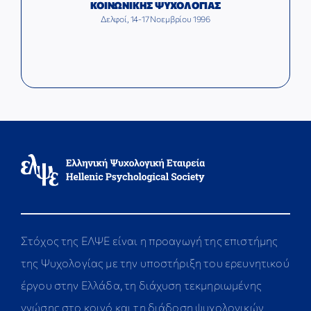
ΚΟΙΝΩΝΙΚΗΣ ΨΥΧΟΛΟΓΙΑΣ
Δελφοί, 14-17 Νοεμβρίου 1996
Στόχος της ΕΛΨΕ είναι η προαγωγή της επιστήμης
της Ψυχολογίας με την υποστήριξη του ερευνητικού
έργου στην Ελλάδα, τη διάχυση τεκμηριωμένης
γνώσης στο κοινό και τη διάδοση ψυχολογικών