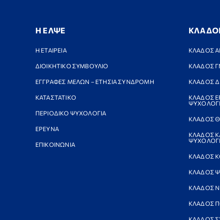
Η ΕΛΨΕ
ΚΛΑΔΟ
Η ΕΤΑΙΡΕΙΑ
ΚΛΑΔΟΣ Α
ΔΙΟΙΚΗΤΙΚΟ ΣΥΜΒΟΥΛΙΟ
ΚΛΑΔΟΣ Γ
ΕΓΓΡΑΦΕΣ ΜΕΛΩΝ – ΕΤΗΣΙΑ ΣΥΝΔΡΟΜΗ
ΚΛΑΔΟΣ Δ
ΚΑΤΑΣΤΑΤΙΚΟ
ΚΛΑΔΟΣ Ε
ΨΥΧΟΛΟΓ
ΠΕΡΙΟΔΙΚΟ ΨΥΧΟΛΟΓΙΑ
ΚΛΑΔΟΣ Θ
ΕΡΕΥΝΑ
ΚΛΑΔΟΣ Κ
ΨΥΧΟΛΟΓΙ
ΕΠΙΚΟΙΝΩΝΙΑ
ΚΛΑΔΟΣ Κ
ΚΛΑΔΟΣ Ψ
ΚΛΑΔΟΣ 
ΚΛΑΔΟΣ Π
ΚΛΑΔΟΣ Σ