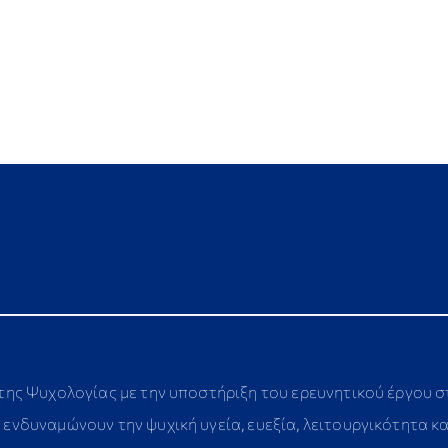
 της Ψυχολογίας με την υποστήριξη του ερευνητικού έργου 
ενδυναμώνουν την ψυχική υγεία, ευεξία, λειτουργικότητα κ