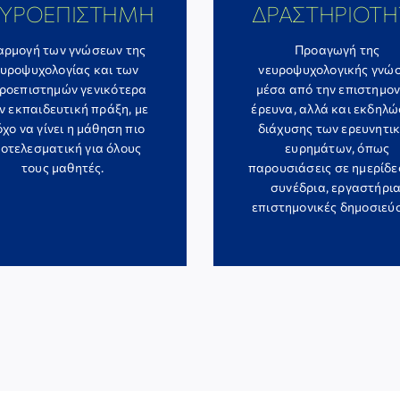
ΥΡΟΕΠΙΣΤΗΜΗ
ΔΡΑΣΤΗΡΙΟΤΗ
αρμογή των γνώσεων της
Προαγωγή της
ευροψυχολογίας και των
νευροψυχολογικής γνώ
ροεπιστημών γενικότερα
μέσα από την επιστημον
ν εκπαιδευτική πράξη, με
έρευνα, αλλά και εκδηλώ
χο να γίνει η μάθηση πιο
διάχυσης των ερευνητι
οτελεσματική για όλους
ευρημάτων, όπως
τους μαθητές.
παρουσιάσεις σε ημερίδε
συνέδρια, εργαστήρια
επιστημονικές δημοσιεύσ