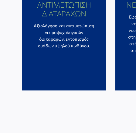
ΑΝΤΙΜΕΤΩΠΙΣΗ
ΝΕ
ΔΙΑΤΑΡΑΧΩΝ
Εφ
ν
Αξιολόγηση και αντιμετώπιση
νευ
νευροψυχολογικών
στη
διαταραχών, εντοπισμός
στό
ομάδων υψηλού κινδύνου.
απ