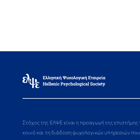
Στόχος της ΕΛΨΕ είναι η προαγωγή της επιστήμης
κοινό και τη διάδοση ψυχολογικών υπηρεσιών που 