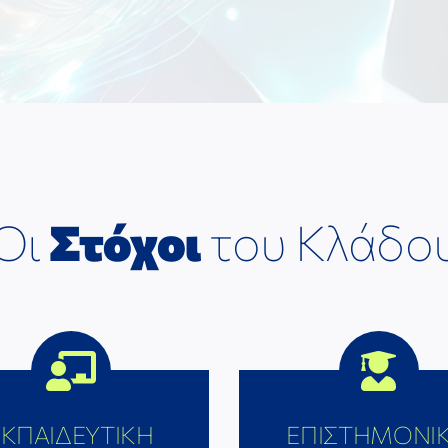
Οι
Στόχοι
του Κλάδο
ΕΚΠΑΙΔΕΥΤΙΚΗ
ΕΠΙΣΤΗΜΟΝΙ