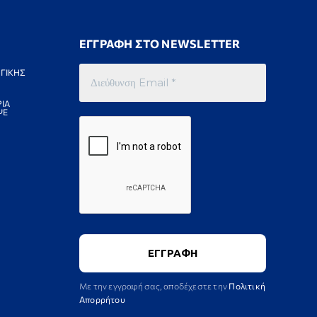
ΕΓΓΡΑΦΗ ΣΤΟ NEWSLETTER
ΓΙΚΗΣ
ΙΑ
ΨΕ
Με την εγγραφή σας, αποδέχεστε την
Πολιτική
Απορρήτου