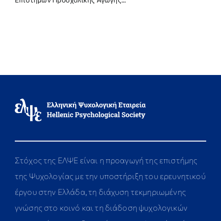
Στόχος της ΕΛΨΕ είναι η προαγωγή της επιστήμης
της Ψυχολογίας με την υποστήριξη του ερευνητικού
έργου στην Ελλάδα, τη διάχυση τεκμηριωμένης
γνώσης στο κοινό και τη διάδοση ψυχολογικών