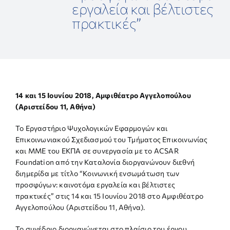
εργαλεία και βέλτιστες
ΕΠΙΣΤΗΜΟΝΙΚΕΣ ΕΚΔΗΛΩΣΕΙΣ
πρακτικές”
ΣΥΝΔΕΣΜΟΙ
ΑΝΑΚΟΙΝΩΣΕΙΣ
14 και 15 Ιουνίου 2018, Αμφιθέατρο Αγγελοπούλου
(Αριστείδου 11, Αθήνα)
ΕΠΙΚΟΙΝΩΝΙΑ
Το Εργαστήριο Ψυχολογικών Εφαρμογών και
Επικοινωνιακού Σχεδιασμού του Τμήματος Επικοινωνίας
και ΜΜΕ του ΕΚΠΑ σε συνεργασία με το ACSAR
Foundation από την Καταλονία διοργανώνουν διεθνή
διημερίδα με τίτλο “Κοινωνική ενσωμάτωση των
προσφύγων: καινοτόμα εργαλεία και βέλτιστες
πρακτικές” στις 14 και 15 Ιουνίου 2018 στο Αμφιθέατρο
Αγγελοπούλου (Αριστείδου 11, Αθήνα).
Το συνέδριο διοργανώνεται στο πλαίσιο του έργου