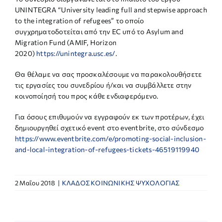
UNINTEGRA “University leading full and stepwise approach
to the integration of refugees” το οποίο
συγχρηματοδοτείται από την EC υπό το Asylum and
Migration Fund (AMIF, Horizon
2020)
https://unintegra.usc.es/
.
Θα θέλαμε να σας προσκαλέσουμε να παρακολουθήσετε
τις εργασίες του συνεδρίου ή/και να συμβάλλετε στην
κοινοποίησή του προς κάθε ενδιαφερόμενο.
Για όσους επιθυμούν να εγγραφούν εκ των προτέρων, έχει
δημιουργηθεί σχετικό event στο eventbrite, στο σύνδεσμο
https://www.eventbrite.com/e/promoting-social-inclusion-
and-local-integration-of-refugees-tickets-46519119940
2 Μαΐου 2018
|
ΚΛΑΔΟΣ ΚΟΙΝΩΝΙΚΗΣ ΨΥΧΟΛΟΓΙΑΣ