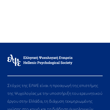
Στόχος της ΕΛΨΕ είναι η προαγωγή της επιστήμης
της Ψυχολογίας με την υποστήριξη του ερευνητικού
έργου στην Ελλάδα, τη διάχυση τεκμηριωμένης
γνώσης στο κοινό και τη διάδοση ψυχολογικών