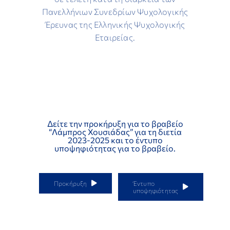
Πανελλήνιων Συνεδρίων Ψυχολογικής
Έρευνας της Ελληνικής Ψυχολογικής
Εταιρείας.
Δείτε την προκήρυξη για το βραβείο
“Λάμπρος Χουσιάδας” για τη διετία
2023-2025 και το έντυπο
υποψηφιότητας για το βραβείο.
Προκήρυξη
Έντυπο
υποψηφιότητας