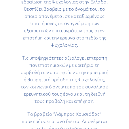
εδραίωση της Ψυχολογίας στην Ελλάδα,
θεσπίζει βραβείο με το όνομά του, το
οποίο απονέμεται σε καταξιωμένους
επιστήμονες σε αναγνώριση των
εξαιρετικών επιτευγμάτων τους στην
επιστήμη και την έρευνα στο πεδίο της
Ψυχολογίας.
Τις υποψηφιότητες αξιολογεί επιτροπή
πανεπιστημιακών με κριτήρια τη
συμβολή των υποψηφίων στην εμπειρική
ή θεωρητική πρόοδο της Ψυχολογίας,
τον κοινωνικό αντίκτυπο του συνολικού
ερευνητικού τους έργου και τη διεθνή
τους προβολή και απήχηση.
Το βραβείο “Λάμπρος Χουσιάδας”
προκηρύσσεται ανά διετία. Απονέμεται
σε τελετή κατά τη διάρκεια των