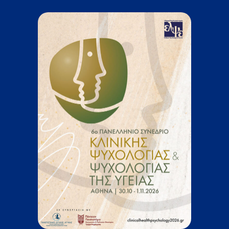
ΕΠΙΣΤΗΜΟΝΙΚΕΣ ΕΚΔΗΛΩΣΕΙΣ
ΣΥΝΔΕΣΜΟΙ
ΕΠΙΣΤΗΜΟΝΙΚΟ ΥΛΙΚΟ
ΑΝΑΚΟΙΝΩΣΕΙΣ
ΕΠΙΚΟΙΝΩΝΙΑ