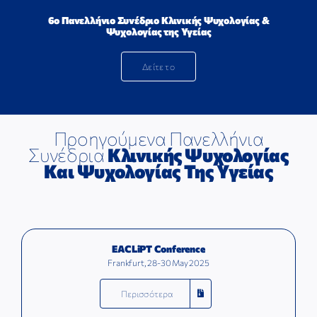
6ο Πανελλήνιο Συνέδριο Κλινικής Ψυχολογίας &
Ψυχολογίας της Υγείας
Δείτε το
Προηγούμενα Πανελλήνια
Συνέδρια
Κλινικής Ψυχολογίας
Και Ψυχολογίας Της Υγείας
EACLiPT Conference
Frankfurt, 28-30 May 2025
Περισσότερα