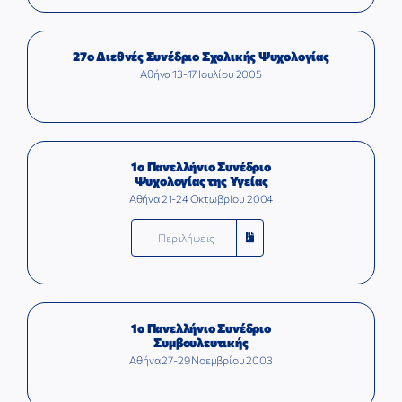
27ο Διεθνές Συνέδριο Σχολικής Ψυχολογίας
Αθήνα 13-17 Ιουλίου 2005
1ο Πανελλήνιο Συνέδριο
Ψυχολογίας της Υγείας
Αθήνα 21-24 Οκτωβρίου 2004
Περιλήψεις
1ο Πανελλήνιο Συνέδριο
Συμβουλευτικής
Αθήνα 27-29 Νοεμβρίου 2003