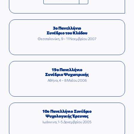
3ο Πανελλήνιο
Συνέδριο του Κλάδου
Θεσσαλονίκη, 9 – 11 Νοεμβρίου 2007
19ο Πανελλήνιο
Συνέδριο Ψυχιατρικής
Αθήνα, 4 – 8 Μαΐου 2006
10ο Πανελλήνιο Συνέδριο
Ψυχολογικής Έρευνας
Ιωάννινα, 1-5 Δεκεμβρίου 2005