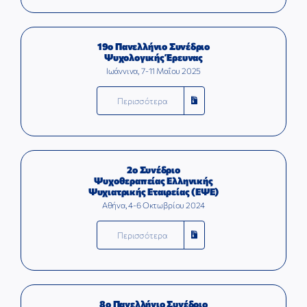
19ο Πανελλήνιο Συνέδριο
Ψυχολογικής Έρευνας
Ιωάννινα, 7-11 Μαΐου 2025
Περισσότερα
2ο Συνέδριο
Ψυχοθεραπείας Ελληνικής
Ψυχιατρικής Εταιρείας (ΕΨΕ)
Αθήνα, 4-6 Οκτωβρίου 2024
Περισσότερα
8ο Πανελλήνιο Συνέδριο