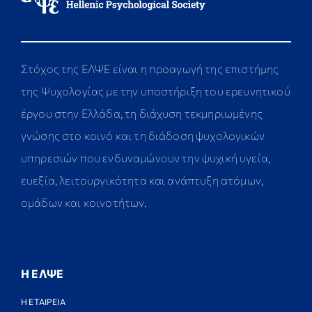
Στόχος της ΕΛΨΕ είναι η προαγωγή της επιστήμης
της Ψυχολογίας με την υποστήριξη του ερευνητικού
έργου στην Ελλάδα, τη διάχυση τεκμηριωμένης
γνώσης στο κοινό και τη διάδοση ψυχολογικών
υπηρεσιών που ενδυναμώνουν την ψυχική υγεία,
ευεξία, λειτουργικότητα και ανάπτυξη ατόμων,
ομάδων και κοινοτήτων.
Η ΕΛΨΕ
Η ΕΤΑΙΡΕΙΑ