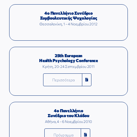
4ο Πανελλήνιο Συνέδριο
Συμβουλευτικής Ψυχολογίας
Θεσσαλονίκη, 1 – 4 Νοεμβρίου 2012
25th European
Health Psychology Conference
Κρήτη, 20-24 Σεπτεμβρίου 2011
Περισσότερα
4ο Πανελλήνιο
Συνέδριο του Κλάδου
Αθήνα, 4 – 6 Νοεμβρίου 2010
Πρόγραμμα