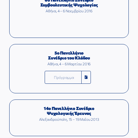
Συμβουλευτικής Ψυχολογίας
Αθήνα, 4 – 6 Νοεμβρίου 2016
5ο Πανελλήνιο
Συνέδριο του Κλάδου
Αθήνα, 4 – 6 Μαρτίου 2016
Πρόγραμμα
14ο Πανελλήνιο Συνέδριο
Ψυχολογικής Έρευνας
Αλεξανδρούπολη, 15 – 19 Μαΐου 2013