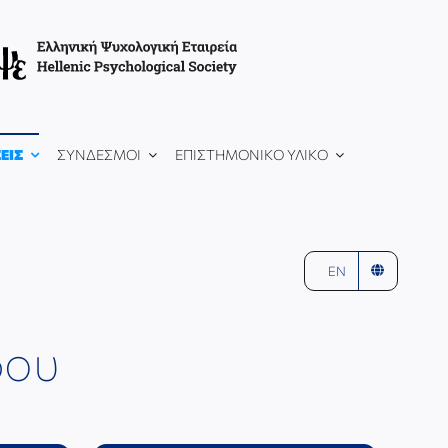
ΕΙΣ
ΣΥΝΔΕΣΜΟΙ
ΕΠΙΣΤΗΜΟΝΙΚΟ ΥΛΙΚΟ
EN
δου