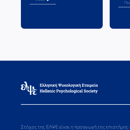
Πε
Στόχος της ΕΛΨΕ είναι η προαγωγή της επιστήμης