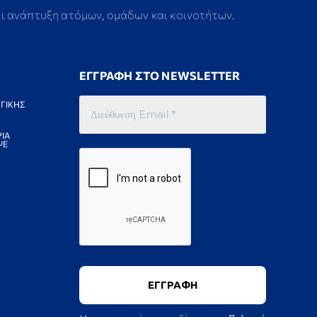
αι ανάπτυξη ατόμων, ομάδων και κοινοτήτων.
ΕΓΓΡΑΦΗ ΣΤΟ NEWSLETTER
ΓΙΚΗΣ
ΙΑ
ΨΕ