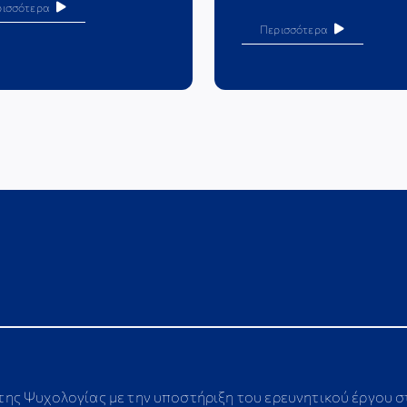
ρισσότερα
Περισσότερα
 της Ψυχολογίας με την υποστήριξη του ερευνητικού έργου 