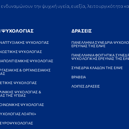
ενδυναμώνουν την ψυχική υγεία, ευεξία, λειτουργικότητα κ
Ι ΨΥΧΟΛΟΓΙΑΣ
ΔΡΑΣΕΙΣ
ΝΑΠΤΥΞΙΑΚΗΣ ΨΥΧΟΛΟΓΙΑΣ
ΠΑΝΕΛΛΗΝΙΑ ΣΥΝΕΔΡΙΑ ΨΥΧΟΛΟ
ΕΡΕΥΝΑΣ ΤΗΣ ΕΛΨΕ
ΝΩΣΤΙΚΗΣ ΨΥΧΟΛΟΓΙΑΣ
ΠΑΝΕΛΛΗΝΙΑ ΦΟΙΤΗΤΙΚΑ ΣΥΝΕΔΡ
ΨΥΧΟΛΟΓΙΚΗΣ ΕΡΕΥΝΑΣ ΤΗΣ ΕΛ
ΙΑΠΟΛΙΤΙΣΜΙΚΗΣ ΨΥΧΟΛΟΓΙΑΣ
ΣΥΝΕΔΡΙΑ ΚΛΑΔΩΝ ΤΗΣ ΕΛΨΕ
ΡΓΑΣΙΑΚΗΣ & ΟΡΓΑΝΩΣΙΑΚΗΣ
ΙΑΣ
ΒΡΑΒΕΙΑ
ΕΤΙΚΗΣ ΨΥΧΟΛΟΓΙΑΣ
ΛΟΙΠΕΣ ΔΡΑΣΕΙΣ
ΛΙΝΙΚΗΣ ΨΥΧΟΛΟΓΙΑΣ &
ΑΣ ΤΗΣ ΥΓΕΙΑΣ
ΟΙΝΩΝΙΚΗΣ ΨΥΧΟΛΟΓΙΑΣ
ΥΧΟΛΟΓΙΑΣ ΛΟΑΤΚΙ+
ΝΕΥΡΟΨΥΧΟΛΟΓΙΑΣ