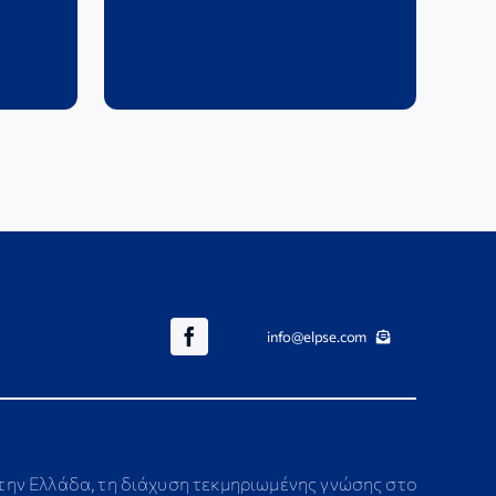
info@elpse.com
στην Ελλάδα, τη διάχυση τεκμηριωμένης γνώσης στο