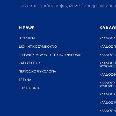
κοινό και τη διάδοση ψυχολογικών υπηρεσιών που 
Η ΕΛΨΕ
ΚΛΑΔΟ
Η ΕΤΑΙΡΕΙΑ
ΚΛΑΔΟΣ Α
ΔΙΟΙΚΗΤΙΚΟ ΣΥΜΒΟΥΛΙΟ
ΚΛΑΔΟΣ Γ
ΕΓΓΡΑΦΕΣ ΜΕΛΩΝ – ΕΤΗΣΙΑ ΣΥΝΔΡΟΜΗ
ΚΛΑΔΟΣ Δ
ΚΑΤΑΣΤΑΤΙΚΟ
ΚΛΑΔΟΣ Ε
ΨΥΧΟΛΟΓ
ΠΕΡΙΟΔΙΚΟ ΨΥΧΟΛΟΓΙΑ
ΚΛΑΔΟΣ Θ
ΕΡΕΥΝΑ
ΚΛΑΔΟΣ Κ
ΨΥΧΟΛΟΓΙ
ΕΠΙΚΟΙΝΩΝΙΑ
ΚΛΑΔΟΣ Κ
ΚΛΑΔΟΣ Ψ
ΚΛΑΔΟΣ 