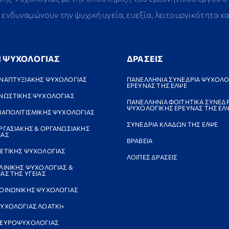
ενδυναμώνουν την ψυχική υγεία, ευεξία, λειτουργικότητα κ
Ι ΨΥΧΟΛΟΓΙΑΣ
ΔΡΑΣΕΙΣ
ΝΑΠΤΥΞΙΑΚΗΣ ΨΥΧΟΛΟΓΙΑΣ
ΠΑΝΕΛΛΗΝΙΑ ΣΥΝΕΔΡΙΑ ΨΥΧΟΛΟ
ΕΡΕΥΝΑΣ ΤΗΣ ΕΛΨΕ
ΝΩΣΤΙΚΗΣ ΨΥΧΟΛΟΓΙΑΣ
ΠΑΝΕΛΛΗΝΙΑ ΦΟΙΤΗΤΙΚΑ ΣΥΝΕΔΡ
ΨΥΧΟΛΟΓΙΚΗΣ ΕΡΕΥΝΑΣ ΤΗΣ ΕΛ
ΙΑΠΟΛΙΤΙΣΜΙΚΗΣ ΨΥΧΟΛΟΓΙΑΣ
ΣΥΝΕΔΡΙΑ ΚΛΑΔΩΝ ΤΗΣ ΕΛΨΕ
ΡΓΑΣΙΑΚΗΣ & ΟΡΓΑΝΩΣΙΑΚΗΣ
ΙΑΣ
ΒΡΑΒΕΙΑ
ΕΤΙΚΗΣ ΨΥΧΟΛΟΓΙΑΣ
ΛΟΙΠΕΣ ΔΡΑΣΕΙΣ
ΛΙΝΙΚΗΣ ΨΥΧΟΛΟΓΙΑΣ &
ΑΣ ΤΗΣ ΥΓΕΙΑΣ
ΟΙΝΩΝΙΚΗΣ ΨΥΧΟΛΟΓΙΑΣ
ΥΧΟΛΟΓΙΑΣ ΛΟΑΤΚΙ+
ΝΕΥΡΟΨΥΧΟΛΟΓΙΑΣ