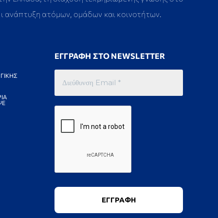
αι ανάπτυξη ατόμων, ομάδων και κοινοτήτων.
ΕΓΓΡΑΦΗ ΣΤΟ NEWSLETTER
ΓΙΚΗΣ
ΙΑ
ΨΕ