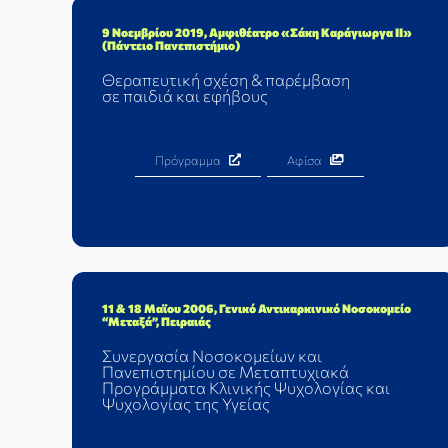
9 Νοεμβρίου 2019, Αμφιθέατρο «Σάκη Καράγιωργα ΙΙ»
(Πάντειο Πανεπιστήμιο)
Θεραπευτική σχέση & παρέμβαση
σε παιδιά και εφήβους
Πρόγραμμα
Αφίσα
11 & 18 Μαϊου 2006, Γενικό Αντικαρκινικό Νοσοκομείο
“Μεταξά”, Πειραιάς
Συνεργασία Νοσοκομείων και
Πανεπιστημίου σε Μεταπτυχιακά
Προγράμματα Κλινικής Ψυχολογίας και
Ψυχολογίας της Υγείας