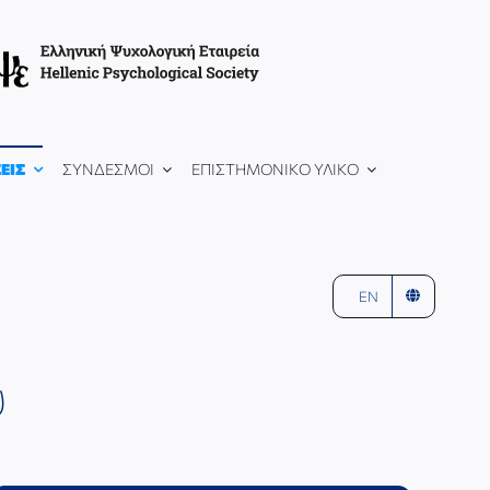
ΕΙΣ
ΣΥΝΔΕΣΜΟΙ
ΕΠΙΣΤΗΜΟΝΙΚΟ ΥΛΙΚΟ
EN
υ