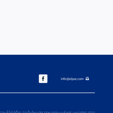
info@elpse.com
στην Ελλάδα, τη διάχυση τεκμηριωμένης γνώσης στο