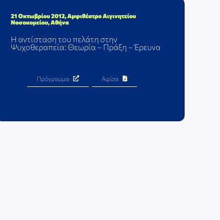
21 Οκτωβρίου 2012, Αμφιθέατρο Αιγινητείου
Νοσοκομείου, Αθήνα
Η αντίσταση του πελάτη στην
Ψυχοθεραπεία: Θεωρία – Πράξη – Έρευνα
Πρόγραμμα
Αφίσα