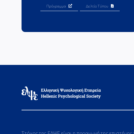
Πρόγραμμα
Δελτίο Τύπου
Στόχος της ΕΛΨΕ είναι η προαγωγή της επιστήμης