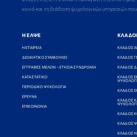
κοινό και τη διάδοση ψυχολογικών υπηρεσιών που 
Η ΕΛΨΕ
ΚΛΑΔΟ
Η ΕΤΑΙΡΕΙΑ
ΚΛΑΔΟΣ Α
ΔΙΟΙΚΗΤΙΚΟ ΣΥΜΒΟΥΛΙΟ
ΚΛΑΔΟΣ Γ
ΕΓΓΡΑΦΕΣ ΜΕΛΩΝ – ΕΤΗΣΙΑ ΣΥΝΔΡΟΜΗ
ΚΛΑΔΟΣ Δ
ΚΑΤΑΣΤΑΤΙΚΟ
ΚΛΑΔΟΣ Ε
ΨΥΧΟΛΟΓ
ΠΕΡΙΟΔΙΚΟ ΨΥΧΟΛΟΓΙΑ
ΚΛΑΔΟΣ Θ
ΕΡΕΥΝΑ
ΚΛΑΔΟΣ Κ
ΨΥΧΟΛΟΓΙ
ΕΠΙΚΟΙΝΩΝΙΑ
ΚΛΑΔΟΣ Κ
ΚΛΑΔΟΣ Ψ
ΚΛΑΔΟΣ 