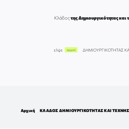
Μετάβαση
στο
περιεχόμενο
Κλάδος
της Δημιουργικότητας και τ
ελψε
ΔΗΜΙΟΥΡΓΙΚΟΤΗΤΑΣ ΚΑ
αρχική
Αρχική
ΚΛΑΔΟΣ ΔΗΜΙΟΥΡΓΙΚΟΤΗΤΑΣ ΚΑΙ ΤΕΧΝΗ