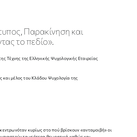
κτυπος, Παρακίνηση και
τας το πεδίο».
ης Τέχνης της Ελληνικής Ψυχολογικής Εταιρείας
 και μέλος του Κλάδου Ψυχολογία της
πικεντρωνόταν κυρίως στο πού βρίσκουν «ανταμοιβή» οι
αρουσιαστούν τα νεότερα θεωρητικά καθώς και