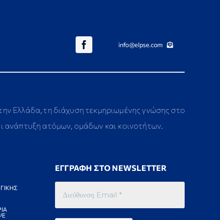
info@elpse.com
στην Ελλάδα, τη διάχυση τεκμηριωμένης γνώσης στο
αι ανάπτυξη ατόμων, ομάδων και κοινοτήτων.
ΕΓΓΡΑΦΗ ΣΤΟ NEWSLETTER
ΓΙΚΗΣ
ΙΑ
ΨΕ