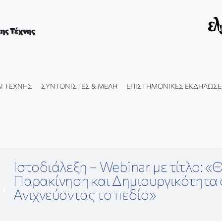
ης Τέχνης
Ι ΤΕΧΝΗΣ
ΣΥΝΤΟΝΙΣΤΕΣ & ΜΕΛΗ
ΕΠΙΣΤΗΜΟΝΙΚΕΣ ΕΚΔΗΛΩΣΕ
Ιστοδιάλεξη – Webinar με τίτλο: «
Παρακίνηση και Δημιουργικότητα 
Σ
Ανιχνεύοντας το πεδίο»