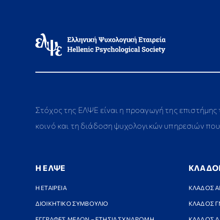
Στόχος της ΕΛΨΕ είναι η προαγωγή της επιστήμης
κοινό και τη διάδοση ψυχολογικών υπηρεσιών που 
Η ΕΛΨΕ
ΚΛΑΔΟ
Η ΕΤΑΙΡΕΙΑ
ΚΛΑΔΟΣ Α
ΔΙΟΙΚΗΤΙΚΟ ΣΥΜΒΟΥΛΙΟ
ΚΛΑΔΟΣ Γ
ΕΓΓΡΑΦΕΣ ΜΕΛΩΝ – ΕΤΗΣΙΑ ΣΥΝΔΡΟΜΗ
ΚΛΑΔΟΣ Δ