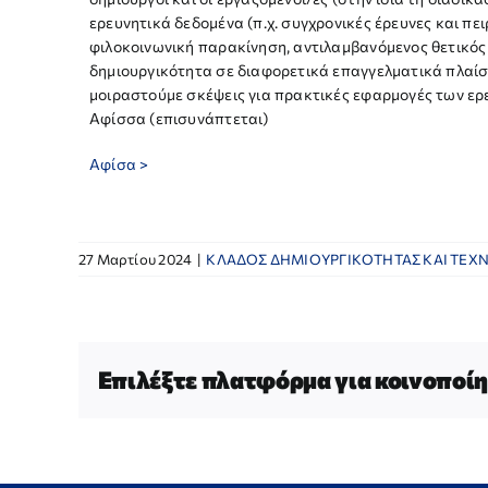
ερευνητικά δεδομένα (π.χ. συγχρονικές έρευνες και π
φιλοκοινωνική παρακίνηση, αντιλαμβανόμενος θετικός
δημιουργικότητα σε διαφορετικά επαγγελματικά πλαίσια
μοιραστούμε σκέψεις για πρακτικές εφαρμογές των ερε
Αφίσσα (επισυνάπτεται)
Αφίσα >
27 Μαρτίου 2024
|
ΚΛΑΔΟΣ ΔΗΜΙΟΥΡΓΙΚΟΤΗΤΑΣ ΚΑΙ ΤΕΧ
Επιλέξτε πλατφόρμα για κοινοποίη