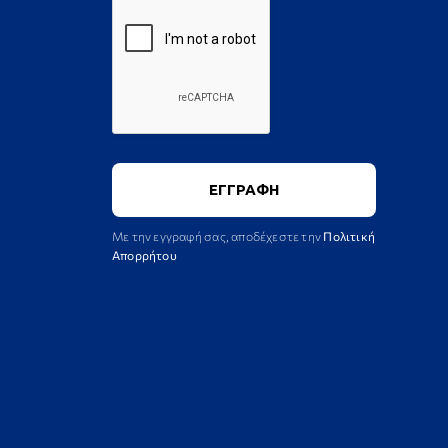
Με την εγγραφή σας, αποδέχεστε την
Πολιτική
Απορρήτου