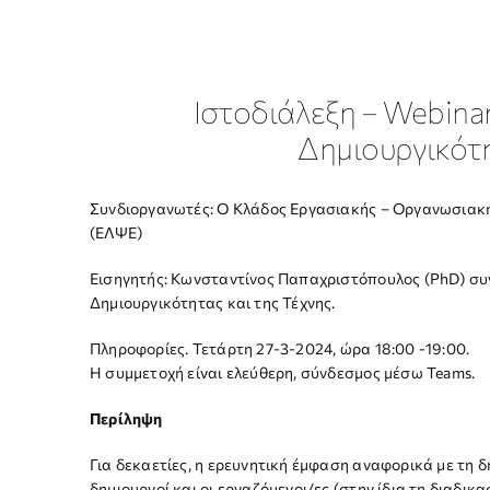
Ιστοδιάλεξη – Webinar
Δημιουργικότη
Συνδιοργανωτές: Ο Κλάδος Εργασιακής – Οργανωσιακής
(ΕΛΨΕ)
Εισηγητής: Κωνσταντίνος Παπαχριστόπουλος (PhD) συ
Δημιουργικότητας και της Τέχνης.
Πληροφορίες. Τετάρτη 27-3-2024, ώρα 18:00 -19:00.
Η συμμετοχή είναι ελεύθερη, σύνδεσμος μέσω Teams.
Περίληψη
Για δεκαετίες, η ερευνητική έμφαση αναφορικά με τη 
δημιουργοί και οι εργαζόμενοι/ες (στην ίδια τη διαδικ