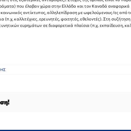
ειράματα) που έλαβαν χώρα στην Ελλάδα και τον Καναδά αναφορικά μ
 κοινωνικός αντίκτυπος, αλληλεπίδραση με ωφελούμενους/ες από τ
 (π.χ. καλλιτέχνες, ερευνητές, φοιτητές, εθελοντές). Στη συζήτηση
υνητικών ευρημάτων σε διαφορετικά πλαίσια (π.χ. εκπαίδευση, καλ
ΝΗΣ
ση!