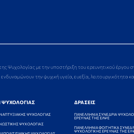
 της Ψυχολογίας με την υποστήριξη του ερευνητικού έργου 
ενδυναμώνουν την ψυχική υγεία, ευεξία, λειτουργικότητα κ
Ι ΨΥΧΟΛΟΓΙΑΣ
ΔΡΑΣΕΙΣ
ΝΑΠΤΥΞΙΑΚΗΣ ΨΥΧΟΛΟΓΙΑΣ
ΠΑΝΕΛΛΗΝΙΑ ΣΥΝΕΔΡΙΑ ΨΥΧΟΛΟ
ΕΡΕΥΝΑΣ ΤΗΣ ΕΛΨΕ
ΝΩΣΤΙΚΗΣ ΨΥΧΟΛΟΓΙΑΣ
ΠΑΝΕΛΛΗΝΙΑ ΦΟΙΤΗΤΙΚΑ ΣΥΝΕΔΡ
ΨΥΧΟΛΟΓΙΚΗΣ ΕΡΕΥΝΑΣ ΤΗΣ ΕΛ
ΙΑΠΟΛΙΤΙΣΜΙΚΗΣ ΨΥΧΟΛΟΓΙΑΣ