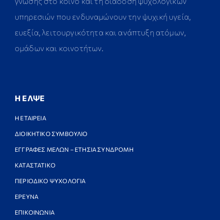
γνώσης στο κοινό και τη διάδοση ψυχολογικών
υπηρεσιών που ενδυναμώνουν την ψυχική υγεία,
ευεξία, λειτουργικότητα και ανάπτυξη ατόμων,
ομάδων και κοινοτήτων.
Η ΕΛΨΕ
Η ΕΤΑΙΡΕΙΑ
ΔΙΟΙΚΗΤΙΚΟ ΣΥΜΒΟΥΛΙΟ
ΕΓΓΡΑΦΕΣ ΜΕΛΩΝ – ΕΤΗΣΙΑ ΣΥΝΔΡΟΜΗ
ΚΑΤΑΣΤΑΤΙΚΟ
ΠΕΡΙΟΔΙΚΟ ΨΥΧΟΛΟΓΙΑ
ΕΡΕΥΝΑ
ΕΠΙΚΟΙΝΩΝΙΑ