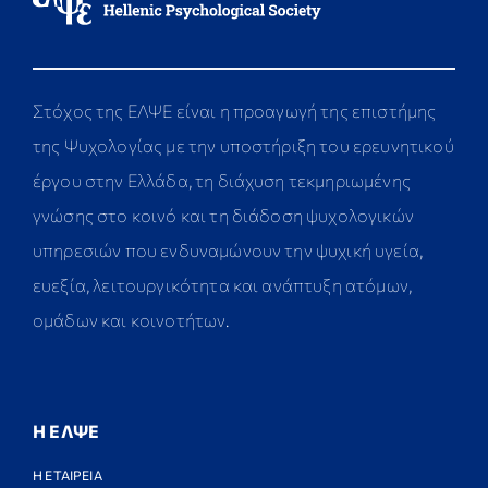
Στόχος της ΕΛΨΕ είναι η προαγωγή της επιστήμης
της Ψυχολογίας με την υποστήριξη του ερευνητικού
έργου στην Ελλάδα, τη διάχυση τεκμηριωμένης
γνώσης στο κοινό και τη διάδοση ψυχολογικών
υπηρεσιών που ενδυναμώνουν την ψυχική υγεία,
ευεξία, λειτουργικότητα και ανάπτυξη ατόμων,
ομάδων και κοινοτήτων.
Η ΕΛΨΕ
Η ΕΤΑΙΡΕΙΑ