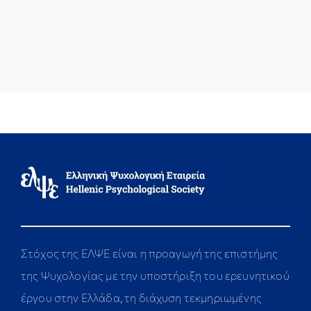
Στόχος της ΕΛΨΕ είναι η προαγωγή της επιστήμης
της Ψυχολογίας με την υποστήριξη του ερευνητικού
έργου στην Ελλάδα, τη διάχυση τεκμηριωμένης