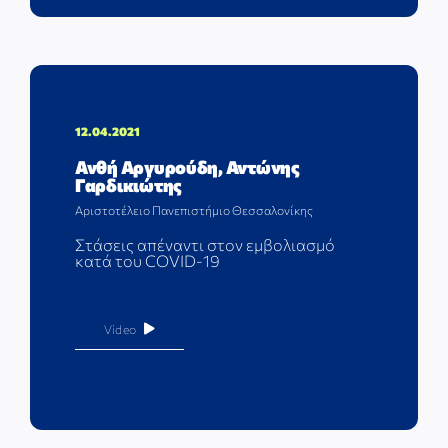
12.04.2021
Ανθή Αργυρούδη, Αντώνης
Γαρδικιώτης
Αριστοτέλειο Πανεπιστήμιο Θεσσαλονίκης
Στάσεις απέναντι στον εμβολιασμό
κατά του COVID-19
Video