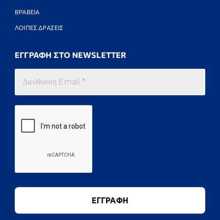
ΒΡΑΒΕΙΑ
ΛΟΙΠΕΣ ΔΡΑΣΕΙΣ
ΕΓΓΡΑΦΗ ΣΤΟ NEWSLETTER