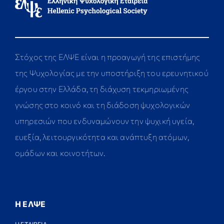
Στόχος της ΕΛΨΕ είναι η προαγωγή της επιστήμης
της Ψυχολογίας με την υποστήριξη του ερευνητικού
έργου στην Ελλάδα, τη διάχυση τεκμηριωμένης
γνώσης στο κοινό και τη διάδοση ψυχολογικών
υπηρεσιών που ενδυναμώνουν την ψυχική υγεία,
ευεξία, λειτουργικότητα και ανάπτυξη ατόμων,
ομάδων και κοινοτήτων.
Η ΕΛΨΕ