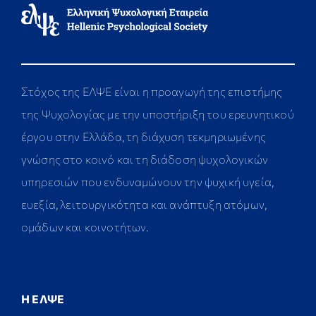
Στόχος της ΕΛΨΕ είναι η προαγωγή της επιστήμης
της Ψυχολογίας με την υποστήριξη του ερευνητικού
έργου στην Ελλάδα, τη διάχυση τεκμηριωμένης
γνώσης στο κοινό και τη διάδοση ψυχολογικών
υπηρεσιών που ενδυναμώνουν την ψυχική υγεία,
ευεξία, λειτουργικότητα και ανάπτυξη ατόμων,
ομάδων και κοινοτήτων.
Η ΕΛΨΕ