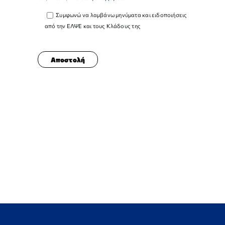
Συμφωνώ να λαμβάνω μηνύματα και ειδοποιήσεις
από την ΕΛΨΕ και τους Κλάδους της