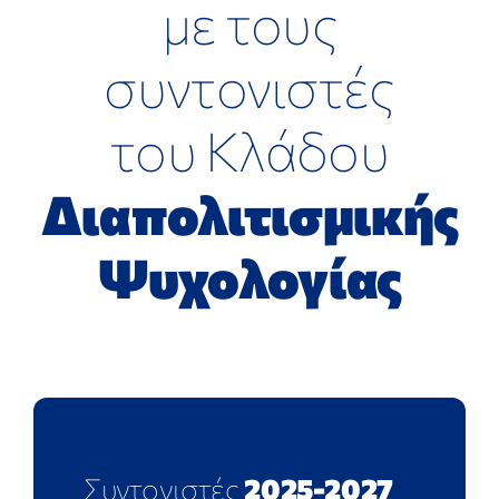
με τους
ΕΠΙΣΤΗΜΟΝΙΚΕΣ ΕΚΔΗΛΩΣΕΙΣ
συντονιστές
ΑΝΑΚΟΙΝΩΣΕΙΣ
του Κλάδου
ΕΠΙΚΟΙΝΩΝΙΑ
Διαπολιτισμικής
Ψυχολογίας
Συντονιστές
2025-2027