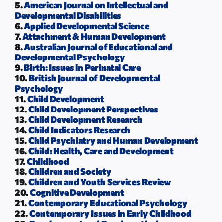
5.
American Journal on Intellectual and
Developmental Disabilities
6.
Applied Developmental Science
7.
Attachment & Human Development
8.
Australian Journal of Educational and
Developmental Psychology
9.
Birth: Issues in Perinatal Care
10.
British Journal of Developmental
Psychology
11.
Child Development
12.
Child Development Perspectives
13.
Child Development Research
14.
Child Indicators Research
15.
Child Psychiatry and Human Development
16.
Child: Health, Care and Development
17.
Childhood
18.
Children and Society
19.
Children and Youth Services Review
20.
Cognitive Development
21.
Contemporary Educational Psychology
22.
Contemporary Issues in Early Childhood