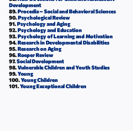
Development
89.
Procedia – Social and Behavioral Sciences
90.
Psychological Review
91.
Psychology and Aging
92.
Psychology and Education
93.
Psychology of Learning and Motivation
94.
Research in Developmental Disabilities
95.
Research on Aging
96.
Roeper Review
97.
Social Development
98.
Vulnerable Children and Youth Studies
99.
Young
100.
Young Children
101.
Young Exceptional Children