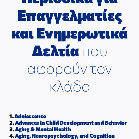
ΕΠΙΣΤΗΜΟΝΙΚΕΣ ΕΚΔΗΛΩΣΕΙΣ
Επαγγελματίες
ΣΥΝΔΕΣΜΟΙ
και Ενημερωτικά
Δελτία
που
ΕΠΙΣΤΗΜΟΝΙΚΟ ΥΛΙΚΟ
αφορούν τον
ΑΝΑΚΟΙΝΩΣΕΙΣ
κλάδο
ΕΠΙΚΟΙΝΩΝΙΑ
1.
Adolescence
2.
Advances in Child Development and Behavior
3.
Aging & Mental Health
4.
Aging, Neuropsychology, and Cognition