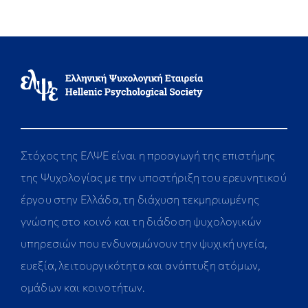
Στόχος της ΕΛΨΕ είναι η προαγωγή της επιστήμης
της Ψυχολογίας με την υποστήριξη του ερευνητικού
έργου στην Ελλάδα, τη διάχυση τεκμηριωμένης
γνώσης στο κοινό και τη διάδοση ψυχολογικών
υπηρεσιών που ενδυναμώνουν την ψυχική υγεία,
ευεξία, λειτουργικότητα και ανάπτυξη ατόμων,
ομάδων και κοινοτήτων.