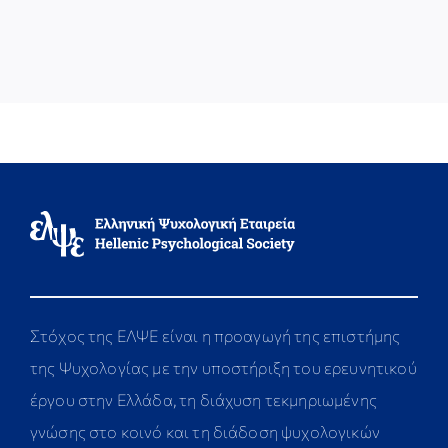
Στόχος της ΕΛΨΕ είναι η προαγωγή της επιστήμης
της Ψυχολογίας με την υποστήριξη του ερευνητικού
έργου στην Ελλάδα, τη διάχυση τεκμηριωμένης
γνώσης στο κοινό και τη διάδοση ψυχολογικών