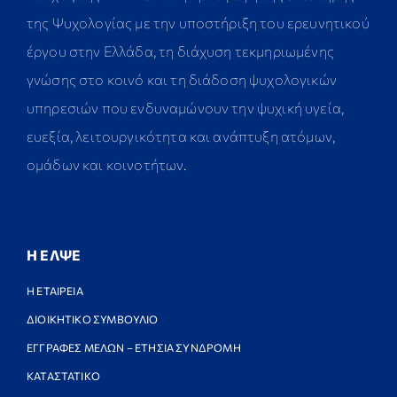
της Ψυχολογίας με την υποστήριξη του ερευνητικού
έργου στην Ελλάδα, τη διάχυση τεκμηριωμένης
γνώσης στο κοινό και τη διάδοση ψυχολογικών
υπηρεσιών που ενδυναμώνουν την ψυχική υγεία,
ευεξία, λειτουργικότητα και ανάπτυξη ατόμων,
ομάδων και κοινοτήτων.
Η ΕΛΨΕ
Η ΕΤΑΙΡΕΙΑ
ΔΙΟΙΚΗΤΙΚΟ ΣΥΜΒΟΥΛΙΟ
ΕΓΓΡΑΦΕΣ ΜΕΛΩΝ – ΕΤΗΣΙΑ ΣΥΝΔΡΟΜΗ
ΚΑΤΑΣΤΑΤΙΚΟ