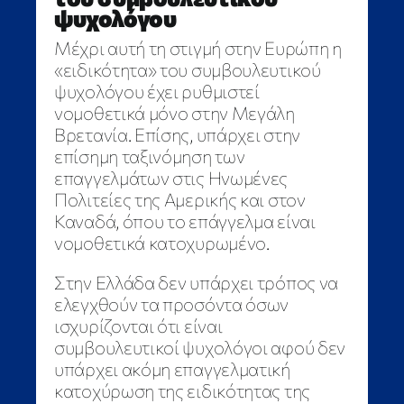
ψυχολόγου
Μέχρι αυτή τη στιγμή στην Ευρώπη η
«ειδικότητα» του συμβουλευτικού
ψυχολόγου έχει ρυθμιστεί
νομοθετικά μόνο στην Μεγάλη
Βρετανία. Επίσης, υπάρχει στην
επίσημη ταξινόμηση των
επαγγελμάτων στις Ηνωμένες
Πολιτείες της Αμερικής και στον
Καναδά, όπου το επάγγελμα είναι
νομοθετικά κατοχυρωμένο.
Στην Ελλάδα δεν υπάρχει τρόπος να
ελεγχθούν τα προσόντα όσων
ισχυρίζονται ότι είναι
συμβουλευτικοί ψυχολόγοι αφού δεν
υπάρχει ακόμη επαγγελματική
κατοχύρωση της ειδικότητας της