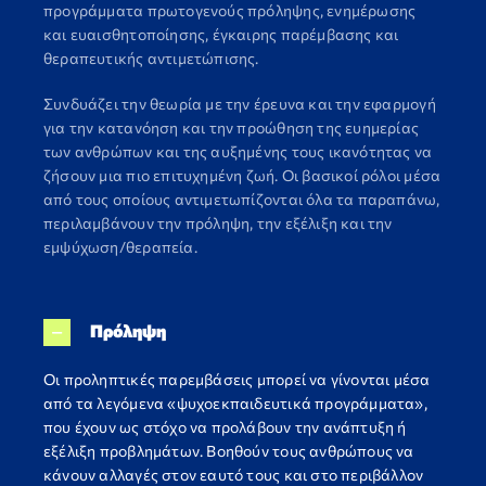
προγράμματα πρωτογενούς πρόληψης, ενημέρωσης
και ευαισθητοποίησης, έγκαιρης παρέμβασης και
θεραπευτικής αντιμετώπισης.
Συνδυάζει την θεωρία με την έρευνα και την εφαρμογή
για την κατανόηση και την προώθηση της ευημερίας
των ανθρώπων και της αυξημένης τους ικανότητας να
ζήσουν μια πιο επιτυχημένη ζωή. Οι βασικοί ρόλοι μέσα
από τους οποίους αντιμετωπίζονται όλα τα παραπάνω,
περιλαμβάνουν την πρόληψη, την εξέλιξη και την
εμψύχωση/θεραπεία.
Πρόληψη
Oι προληπτικές παρεμβάσεις μπορεί να γίνονται μέσα
από τα λεγόμενα «ψυχοεκπαιδευτικά προγράμματα»,
που έχουν ως στόχο να προλάβουν την ανάπτυξη ή
εξέλιξη προβλημάτων. Βοηθούν τους ανθρώπους να
κάνουν αλλαγές στον εαυτό τους και στο περιβάλλον