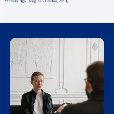
Strawbridge, Douglas & Dryden, 2010).