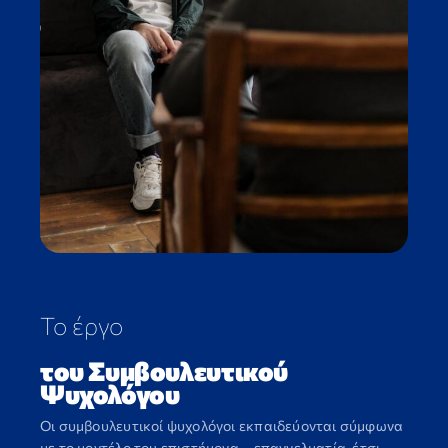
Το έργο
του Συμβουλευτικού
Ψυχολόγου
Οι συμβουλευτικοί ψυχολόγοι εκπαιδεύονται σύμφωνα
με το μοντέλο του επιστήμονα – επαγγελματία, έτσι