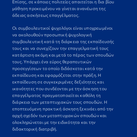
Επίσης, σε κάποιες πολιτείες απαιτείται η δια βίου
μάθηση προκειμένου να γίνεται ανανέωση της
άδειας ασκήσεως επαγγέλματος.
Οι συμβουλευτικοί ψυχολόγοι είναι υποχρεωμένοι
να ακολουθούν προσωπική ψυχολογική
συμβουλευτική κατά τη διάρκεια της εκπαίδευσής
τους και να συνεχίζουν την επαγγελματική τους
κατάρτιση ακόμη και μετά το πέρας των σπουδών
τους. Υπάρχει ένα εύρος θεραπευτικών
προσεγγίσεων το οποίο διδάσκεται κατά την
εκπαίδευση και εφαρμόζεται στην πράξη. Η
εκπαίδευση σε συγκεκριμένες δεξιότητες και
ικανότητες που συνδέονται με την άσκηση του
επαγγέλματος πραγματοποιείται καθόλη τη
διάρκεια των μεταπτυχιακών τους σπουδών. Η
εποπτευόμενη πρακτική άσκηση ξεκινάει από την
αρχή σχεδόν των μεταπτυχιακών σπουδών και
ολοκληρώνεται με την ειδικότητα και την
διδακτορική διατριβή.