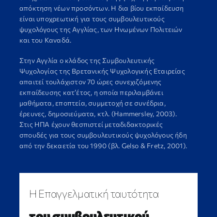
απόκτηση νέων προσόντων. Η δια βίου εκπαίδευση
είναι υποχρεωτική για τους συμβουλευτικούς
ψυχολόγους της Αγγλίας, των Ηνωμένων Πολιτειών
και του Καναδά.
Στην Αγγλία ο κλάδος της Συμβουλευτικής
Ψυχολογίας της Βρετανικής Ψυχολογικής Εταιρείας
απαιτεί τουλάχιστον 70 ώρες συνεχιζόμενης
εκπαίδευσης κατ’έτος, η οποία περιλαμβάνει
μαθήματα, εποπτεία, συμμετοχή σε συνέδρια,
έρευνες, δημοσιεύματα, κτλ. (Hammersley, 2003).
Στις ΗΠΑ έχουν θεσπιστεί μεταδιδακτορικές
σπουδές για τους συμβουλευτικούς ψυχολόγους ήδη
από την δεκαετία του 1990 (βλ. Gelso & Fretz, 2001).
H Επαγγελματική ταυτότητα
του συμβουλευτικού