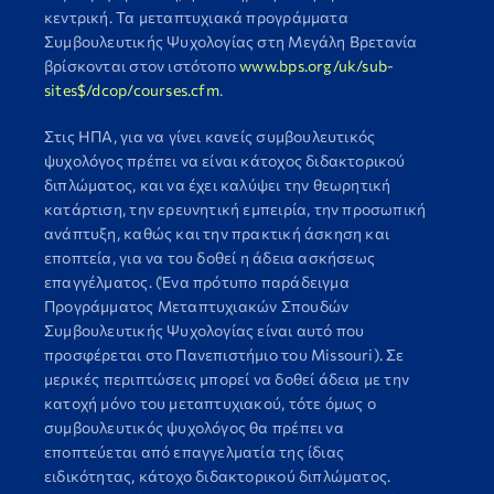
κεντρική. Τα μεταπτυχιακά προγράμματα
Συμβουλευτικής Ψυχολογίας στη Μεγάλη Βρετανία
βρίσκονται στον ιστότοπο
www.bps.org/uk/sub-
sites$/dcop/courses.cfm
.
Στις ΗΠΑ, για να γίνει κανείς συμβουλευτικός
ψυχολόγος πρέπει να είναι κάτοχος διδακτορικού
διπλώματος, και να έχει καλύψει την θεωρητική
κατάρτιση, την ερευνητική εμπειρία, την προσωπική
ανάπτυξη, καθώς και την πρακτική άσκηση και
εποπτεία, για να του δοθεί η άδεια ασκήσεως
επαγγέλματος. (Ένα πρότυπο παράδειγμα
Προγράμματος Μεταπτυχιακών Σπουδών
Συμβουλευτικής Ψυχολογίας είναι αυτό που
προσφέρεται στο Πανεπιστήμιο του Missouri). Σε
μερικές περιπτώσεις μπορεί να δοθεί άδεια με την
κατοχή μόνο του μεταπτυχιακού, τότε όμως ο
συμβουλευτικός ψυχολόγος θα πρέπει να
εποπτεύεται από επαγγελματία της ίδιας
ειδικότητας, κάτοχο διδακτορικού διπλώματος.