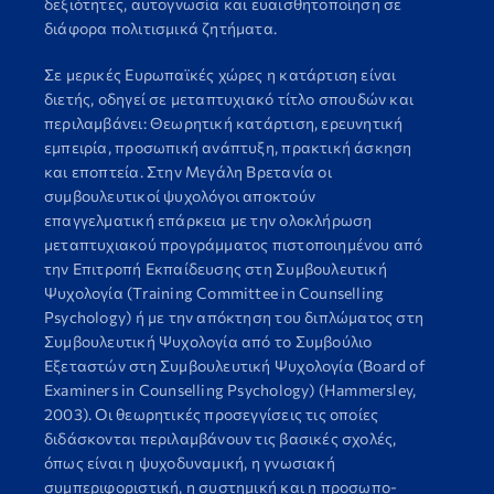
δεξιότητες, αυτογνωσία και ευαισθητοποίηση σε
διάφορα πολιτισμικά ζητήματα.
Σε μερικές Ευρωπαϊκές χώρες η κατάρτιση είναι
διετής, οδηγεί σε μεταπτυχιακό τίτλο σπουδών και
περιλαμβάνει: Θεωρητική κατάρτιση, ερευνητική
εμπειρία, προσωπική ανάπτυξη, πρακτική άσκηση
και εποπτεία. Στην Μεγάλη Βρετανία οι
συμβουλευτικοί ψυχολόγοι αποκτούν
επαγγελματική επάρκεια με την ολοκλήρωση
μεταπτυχιακού προγράμματος πιστοποιημένου από
την Επιτροπή Εκπαίδευσης στη Συμβουλευτική
Ψυχολογία (Training Committee in Counselling
Psychology) ή με την απόκτηση του διπλώματος στη
Συμβουλευτική Ψυχολογία από το Συμβούλιο
Εξεταστών στη Συμβουλευτική Ψυχολογία (Board of
Examiners in Counselling Psychology) (Hammersley,
2003). Οι θεωρητικές προσεγγίσεις τις οποίες
διδάσκονται περιλαμβάνουν τις βασικές σχολές,
όπως είναι η ψυχοδυναμική, η γνωσιακή
συμπεριφοριστική, η συστημική και η προσωπο-