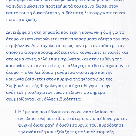
να ενδυναμώσει τα προτερήματά του και να δώσει στον
εαυτό του τη δυνατότητα για βέλτιστη λειτουργικότητα και
ποιότητα ζωής.
Δίνει έμφαση στη σημασία που έχει η κοινωνική ζωή για το
άτομο και επικεντρώνεται στην προσαρμοστικότητά του στο
περιβάλλον. Δεν ασχολείται όμως μόνο με τον τρόπο με τον
οποίο το άτομο προσαρμόζεται στις κοινωνικές επιταγές και
στους κανόνες, αλλά επικεντρώνεται και στην ευθύνη της
κοινωνίας να κάνει εκείνες τις αλλαγές που θα ενισχύσουν το
άτομο. Η αλληλεπίδραση ανάμεσα στο άτομο και την
κοινωνία βρίσκεται στον πυρήνα της φιλοσοφίας της
Συμβουλευτικής Ψυχολογίας και έχει οδηγήσει στην
ανάπτυξη τουλάχιστον τριών πεδίων που σήμερα
συμμερίζονται και άλλες ειδικότητες:
Η έμφαση που έδωσε στο κοινωνικό πλαίσιο, σε
αντιδιαστολή με το ίδιο το άτομο, ως υπεύθυνο για την
ψυχική διαταραχή ή δυσλειτουργία του, πυροδότησε
την ανάπτυξη και εξέλιξη της πολυπολιτισμικής