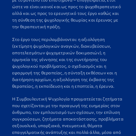
ώστε να είναι ικανοί και ως προς το ψυχοθεραπευτικό
αλλά και ως προς το ερευνητικό τους έργο καθώς και
τη σύνθεση της ψυχολογικής θεωρίας και έρευνας με
την θεραπευτική πράξη.
Στο έργο τους περιλαμβάνονται: η αξιολόγηση
(εκτίμηση ψυχολογικών αναγκών, διακυβεύσεων,
αποτελεσμάτων ψυχομετρικών δοκιμασιών), η
ερμηνεία της γέννησης και της συντήρησης του
ψυχολογικού προβλήματος, ο σχεδιασμός και η
εφαρμογή της θεραπείας, η σύνταξη εκθέσεων και η
διατήρηση αρχείων, η αξιολόγηση της έκβασης της
θεραπείας, η εκπαίδευση και η εποπτεία, η έρευνα.
Η Συμβουλευτική Ψυχολογία πραγματεύεται ζητήματα
που σχετίζονται με την προαγωγή της ευημερίας στον
άνθρωπο, τον εμπλουτισμό των σχέσεων, την επίλυση
συγκρούσεων, ζητήματα αποκατάστασης, προβλήματα
σεξουαλικά, υπαρξιακά, πνευματικά, θέματα
επαγγελματικής ανάπτυξης και πολλά άλλα, μέσα από