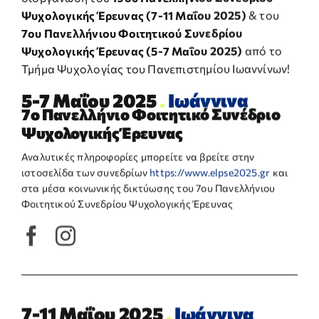
Ψυχολογικής Έρευνας (7-11 Μαΐου 2025)
& του
7ου Πανελλήνιου Φοιτητικού Συνεδρίου
Ψυχολογικής Έρευνας (5-7 Μαΐου 2025)
από το
Τμήμα Ψυχολογίας του Πανεπιστημίου Ιωαννίνων!
5-7 Μαΐου 2025
.
Ιωάννινα
7ο Πανελλήνιο Φοιτητικό Συνέδριο
Ψυχολογικής Έρευνας
Αναλυτικές πληροφορίες μπορείτε να βρείτε στην
ιστοσελίδα των συνεδρίων
https://www.elpse2025.gr
και
στα μέσα κοινωνικής δικτύωσης του 7ου Πανελλήνιου
Φοιτητικού Συνεδρίου Ψυχολογικής Έρευνας
7-11 Μαΐου 2025
.
Ιωάννινα