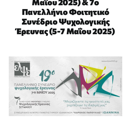
Μαΐου 2025) & 7ο
Πανελλήνιο Φοιτητικό
ΕΡΕΥΝΑ
Συνέδριο Ψυχολογικής
Έρευνας (5-7 Μαΐου 2025)
ΕΠΙΚΟΙΝΩΝΙΑ