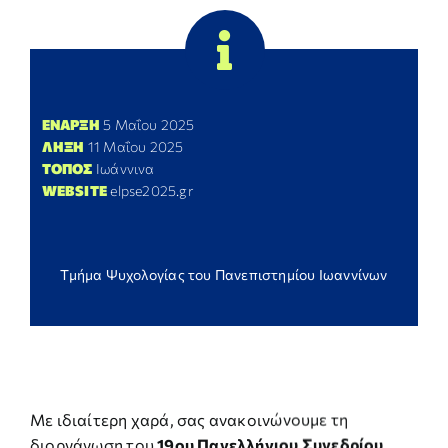
ΕΝΑΡΞΗ
5 Μαΐου 2025
ΛΗΞΗ
11 Μαΐου 2025
ΤΟΠΟΣ
Ιωάννινα
WEBSITE
elpse2025.gr
Τμήμα Ψυχολογίας του Πανεπιστημίου Ιωαννίνων
Με ιδιαίτερη χαρά, σας ανακοινώνουμε τη
διοργάνωση του
19ου Πανελλήνιου Συνεδρίου