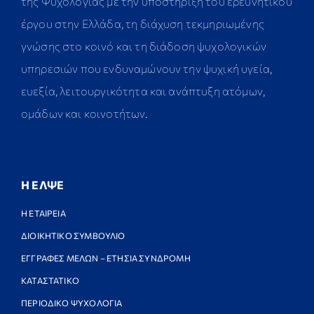
της Ψυχολογίας με την υποστήριξη του ερευνητικού
έργου στην Ελλάδα, τη διάχυση τεκμηριωμένης
γνώσης στο κοινό και τη διάδοση ψυχολογικών
υπηρεσιών που ενδυναμώνουν την ψυχική υγεία,
ευεξία, λειτουργικότητα και ανάπτυξη ατόμων,
ομάδων και κοινοτήτων.
Η ΕΛΨΕ
Η ΕΤΑΙΡΕΙΑ
ΔΙΟΙΚΗΤΙΚΟ ΣΥΜΒΟΥΛΙΟ
ΕΓΓΡΑΦΕΣ ΜΕΛΩΝ – ΕΤΗΣΙΑ ΣΥΝΔΡΟΜΗ
ΚΑΤΑΣΤΑΤΙΚΟ
ΠΕΡΙΟΔΙΚΟ ΨΥΧΟΛΟΓΙΑ