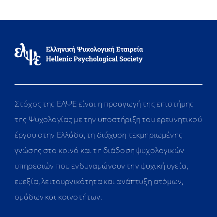
Στόχος της ΕΛΨΕ είναι η προαγωγή της επιστήμης
της Ψυχολογίας με την υποστήριξη του ερευνητικού
έργου στην Ελλάδα, τη διάχυση τεκμηριωμένης
γνώσης στο κοινό και τη διάδοση ψυχολογικών
υπηρεσιών που ενδυναμώνουν την ψυχική υγεία,
ευεξία, λειτουργικότητα και ανάπτυξη ατόμων,
ομάδων και κοινοτήτων.