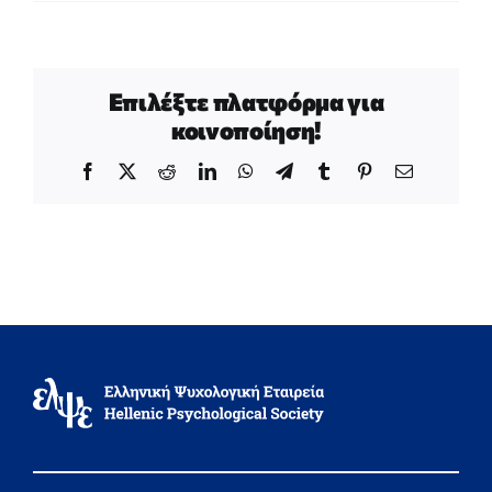
Επιλέξτε πλατφόρμα για
κοινοποίηση!
Facebook
X
Reddit
LinkedIn
WhatsApp
Telegram
Tumblr
Pinterest
Email