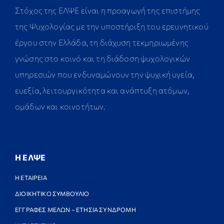
Στόχος της ΕΛΨΕ είναι η προαγωγή της επιστήμης
της Ψυχολογίας με την υποστήριξη του ερευνητικού
έργου στην Ελλάδα, τη διάχυση τεκμηριωμένης
γνώσης στο κοινό και τη διάδοση ψυχολογικών
υπηρεσιών που ενδυναμώνουν την ψυχική υγεία,
ευεξία, λειτουργικότητα και ανάπτυξη ατόμων,
ομάδων και κοινοτήτων.
Η ΕΛΨΕ
Η ΕΤΑΙΡΕΙΑ
ΔΙΟΙΚΗΤΙΚΟ ΣΥΜΒΟΥΛΙΟ
ΕΓΓΡΑΦΕΣ ΜΕΛΩΝ – ΕΤΗΣΙΑ ΣΥΝΔΡΟΜΗ