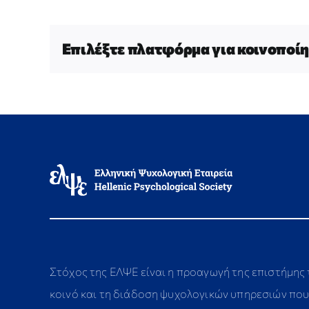
Επιλέξτε πλατφόρμα για κοινοποίη
Στόχος της ΕΛΨΕ είναι η προαγωγή της επιστήμης
κοινό και τη διάδοση ψυχολογικών υπηρεσιών που 