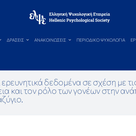
ΔΡΑΣΕΙΣ
ΑΝΑΚΟΙΝΩΣΕΙΣ
ΠΕΡΙΟΔΙΚΟ ΨΥΧΟΛΟΓΙΑ
ΕΡ
ι ερευνητικά δεδομένα σε σχέση με τις
ια και τον ρόλο των γονέων στην ανά
αζύγιο.