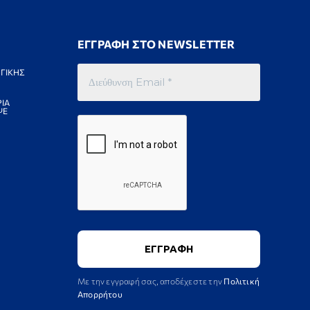
ΕΓΓΡΑΦΗ ΣΤΟ NEWSLETTER
ΓΙΚΗΣ
ΙΑ
ΨΕ
Με την εγγραφή σας, αποδέχεστε την
Πολιτική
Απορρήτου