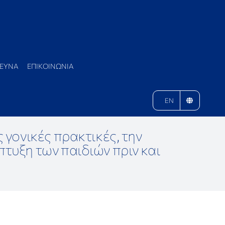
ΕΥΝΑ
ΕΠΙΚΟΙΝΩΝΙΑ
EN
 γονικές πρακτικές, την
πτυξη των παιδιών πριν και