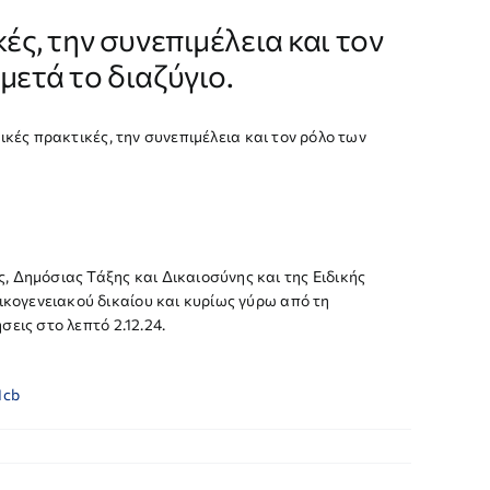
ές, την συνεπιμέλεια και τον
μετά το διαζύγιο.
νικές πρακτικές, την συνεπιμέλεια και τον ρόλο των
Δημόσιας Τάξης και Δικαιοσύνης και της Ειδικής
κογενειακού δικαίου και κυρίως γύρω από τη
εις στο λεπτό 2.12.24.
1cb