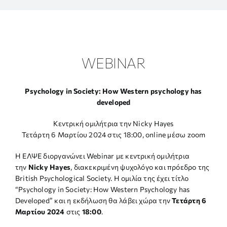
ΕΡΕΥΝΑ
ΕΠΙΚΟΙΝΩΝΙΑ
WEBINAR
Psychology in Society: How Western psychology has
developed
Κεντρική ομιλήτρια την Nicky Hayes
Τετάρτη 6 Μαρτίου 2024 στις 18:00, online μέσω zoom
Η ΕΛΨΕ διοργανώνει Webinar με κεντρική ομιλήτρια
την
Nicky Hayes
, διακεκριμένη ψυχολόγο και πρόεδρο της
British Psychological Society. Η ομιλία της έχει τίτλο
“Psychology in Society: How Western Psychology has
Developed” και η εκδήλωση θα λάβει χώρα την
Τετάρτη 6
Μαρτίου 2024
στις
18:00
.