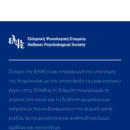
Στόχος της ΕΛΨΕ είναι η προαγωγή της επιστήμης
της Ψυχολογίας με την υποστήριξη του ερευνητικού
έργου στην Ελλάδα, τη διάχυση τεκμηριωμένης
γνώσης στο κοινό και τη διάδοση ψυχολογικών
υπηρεσιών που ενδυναμώνουν την ψυχική υγεία,
ευεξία, λειτουργικότητα και ανάπτυξη ατόμων,
ομάδων και κοινοτήτων.