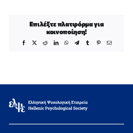
Επιλέξτε πλατφόρμα για
κοινοποίηση!
Facebook
X
Reddit
LinkedIn
WhatsApp
Telegram
Tumblr
Pinterest
Email