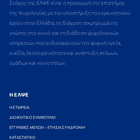
Στόχος της ΕΛΨΕ είναι η προαγωγή της επιστήμης
της Ψυχολογίας με την υποστήριξη του ερευνητικού
έργου στην Ελλάδα, τη διάχυση τεκμηριωμένης
γνώσης στο κοινό και τη διάδοση ψυχολογικών
υπηρεσιών που ενδυναμώνουν την ψυχική υγεία,
ευεξία, λειτουργικότητα και ανάπτυξη ατόμων,
ομάδων και κοινοτήτων.
Η ΕΛΨΕ
Η ΕΤΑΙΡΕΙΑ
ΔΙΟΙΚΗΤΙΚΟ ΣΥΜΒΟΥΛΙΟ
ΕΓΓΡΑΦΕΣ ΜΕΛΩΝ – ΕΤΗΣΙΑ ΣΥΝΔΡΟΜΗ
ΚΑΤΑΣΤΑΤΙΚΟ