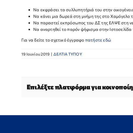
Να εκφράσει τα συλλυπητήριά του στην οικογένει
Να κάνει μια δωρεά στη μνήμη της στο Χαμόγελο 
Να παραστεί εκπρόσωπος του ΔΣ της ΕΛΨΕ στη ν
Να αναρτηθεί το παρόν ψήφισμα στην Ιστοσελίδα
Για να δείτε το σχετικό έγγραφο
πατήστε εδώ
19 Ιουνίου 2019
|
ΔΕΛΤΙΑ ΤΥΠΟΥ
Επιλέξτε πλατφόρμα για κοινοποίη