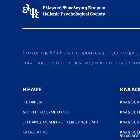
Στόχος της ΕΛΨΕ είναι η προαγωγή της επιστήμης
κοινό και τη διάδοση ψυχολογικών υπηρεσιών που 
Η ΕΛΨΕ
ΚΛΑΔΟ
Η ΕΤΑΙΡΕΙΑ
ΚΛΑΔΟΣ Α
ΔΙΟΙΚΗΤΙΚΟ ΣΥΜΒΟΥΛΙΟ
ΚΛΑΔΟΣ Γ
ΕΓΓΡΑΦΕΣ ΜΕΛΩΝ – ΕΤΗΣΙΑ ΣΥΝΔΡΟΜΗ
ΚΛΑΔΟΣ Δ
ΚΑΤΑΣΤΑΤΙΚΟ
ΚΛΑΔΟΣ Ε
ΨΥΧΟΛΟΓ