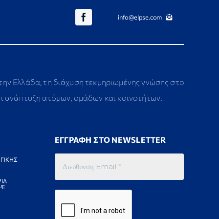
info@elpse.com
στην Ελλάδα, τη διάχυση τεκμηριωμένης γνώσης στο
αι ανάπτυξη ατόμων, ομάδων και κοινοτήτων.
ΕΓΓΡΑΦΗ ΣΤΟ NEWSLETTER
ΓΙΚΗΣ
ΙΑ
ΨΕ