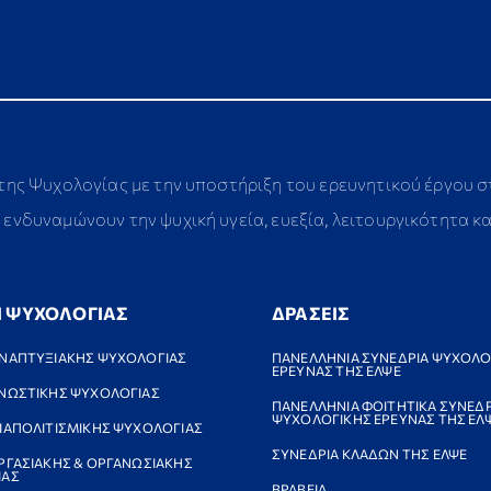
 της Ψυχολογίας με την υποστήριξη του ερευνητικού έργου 
ενδυναμώνουν την ψυχική υγεία, ευεξία, λειτουργικότητα κ
Ι ΨΥΧΟΛΟΓΙΑΣ
ΔΡΑΣΕΙΣ
ΝΑΠΤΥΞΙΑΚΗΣ ΨΥΧΟΛΟΓΙΑΣ
ΠΑΝΕΛΛΗΝΙΑ ΣΥΝΕΔΡΙΑ ΨΥΧΟΛΟ
ΕΡΕΥΝΑΣ ΤΗΣ ΕΛΨΕ
ΝΩΣΤΙΚΗΣ ΨΥΧΟΛΟΓΙΑΣ
ΠΑΝΕΛΛΗΝΙΑ ΦΟΙΤΗΤΙΚΑ ΣΥΝΕΔΡ
ΨΥΧΟΛΟΓΙΚΗΣ ΕΡΕΥΝΑΣ ΤΗΣ ΕΛ
ΙΑΠΟΛΙΤΙΣΜΙΚΗΣ ΨΥΧΟΛΟΓΙΑΣ
ΣΥΝΕΔΡΙΑ ΚΛΑΔΩΝ ΤΗΣ ΕΛΨΕ
ΡΓΑΣΙΑΚΗΣ & ΟΡΓΑΝΩΣΙΑΚΗΣ
ΙΑΣ
ΒΡΑΒΕΙΑ