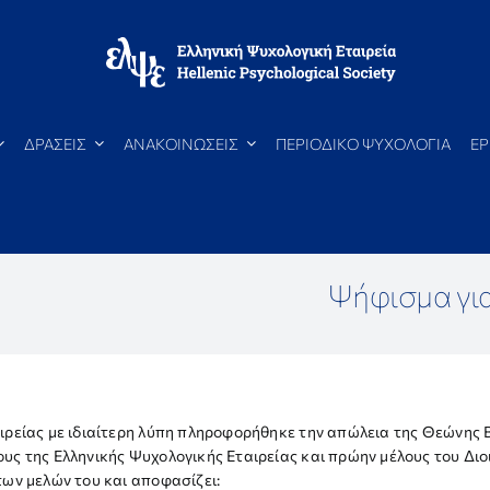
ΔΡΑΣΕΙΣ
ΑΝΑΚΟΙΝΩΣΕΙΣ
ΠΕΡΙΟΔΙΚΟ ΨΥΧΟΛΟΓΙΑ
ΕΡ
Ψήφισμα γι
αιρείας με ιδιαίτερη λύπη πληροφορήθηκε την απώλεια της Θεώνης
υς της Ελληνικής Ψυχολογικής Εταιρείας και πρώην μέλους του Διο
των μελών του και αποφασίζει: