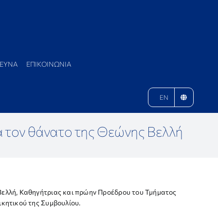
ΕΥΝΑ
ΕΠΙΚΟΙΝΩΝΙΑ
EN
α τον θάνατο της Θεώνης Βελλή
 Βελλή, Καθηγήτριας και πρώην Προέδρου του Τμήματος
ικητικού της Συμβουλίου.