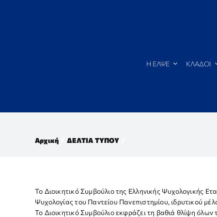
Μετάβαση
στο
περιεχόμενο
Η ΕΛΨΕ
ΚΛΑΔΟΙ
Αρχική
ΔΕΛΤΙΑ ΤΥΠΟΥ
Το Διοικητικό Συμβούλιο της Ελληνικής Ψυχολογικής Ετ
Ψυχολογίας του Παντείου Πανεπιστημίου, ιδρυτικού μέλο
Το Διοικητικό Συμβούλιο εκφράζει τη βαθιά θλίψη όλων 