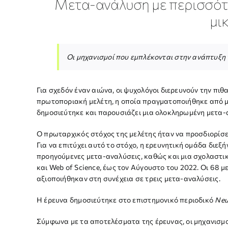
Μετα-ανάλυση με περισσότε
μι
Οι μηχανισμοί που εμπλέκονται στην ανάπτυξη τ
Για σχεδόν έναν αιώνα, οι ψυχολόγοι διερευνούν την πιθα
πρωτοποριακή μελέτη, η οποία πραγματοποιήθηκε από μι
δημοσιεύτηκε και παρουσιάζει μια ολοκληρωμένη μετα-
Ο πρωταρχικός στόχος της μελέτης ήταν να προσδιορίσει
Για να επιτύχει αυτό το στόχο, η ερευνητική ομάδα δι
προηγούμενες μετα-αναλύσεις, καθώς και μια σχολαστ
και Web of Science, έως τον Αύγουστο του 2022. Οι 68
αξιοποιήθηκαν στη συνέχεια σε τρεις μετα-αναλύσεις.
Η έρευνα δημοσιεύτηκε στο επιστημονικό περιοδικό
Neu
Σύμφωνα με τα αποτελέσματα της έρευνας, οι μηχανισμοί