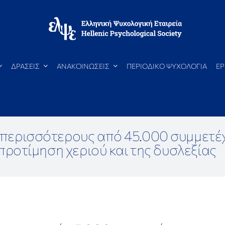
ΔΡΑΣΕΙΣ
ΑΝΑΚΟΙΝΩΣΕΙΣ
ΠΕΡΙΟΔΙΚΟ ΨΥΧΟΛΟΓΙΑ
ΕΡ
περισσότερους από 45.000 συμμετέ
 προτίμηση χεριού και της δυσλεξίας