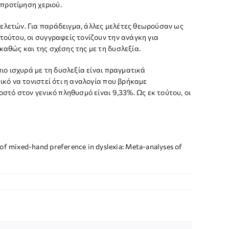
 προτίμηση χεριού.
μελετών. Για παράδειγμα, άλλες μελέτες θεωρούσαν ως
τούτου, οι συγγραφείς τονίζουν την ανάγκη για
καθώς και της σχέσης της με τη δυσλεξία.
πιο ισχυρά με τη δυσλεξία είναι πραγματικά
ικό να τονιστεί ότι η αναλογία που βρήκαμε
στό στον γενικό πληθυσμό είναι 9,33%. Ως εκ τούτου, οι
els of mixed-hand preference in dyslexia: Meta-analyses of