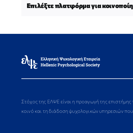
Επιλέξτε πλατφόρμα για κοινοποίη
Στόχος της ΕΛΨΕ είναι η προαγωγή της επιστήμης
κοινό και τη διάδοση ψυχολογικών υπηρεσιών που 