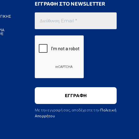
ΕΓΓΡΑΦΗ ΣΤΟ NEWSLETTER
ΓΙΚΗΣ
ΙΑ
ΨΕ
Με την εγγραφή σας, αποδέχεστε την
Πολιτική
Απορρήτου