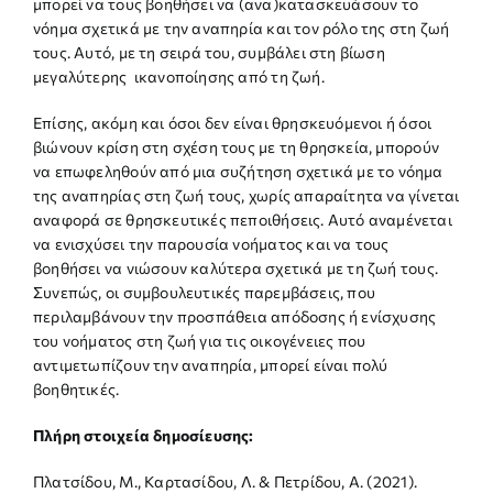
μπορεί να τους βοηθήσει να (ανα)κατασκευάσουν το
νόημα σχετικά με την αναπηρία και τον ρόλο της στη ζωή
τους. Αυτό, με τη σειρά του, συμβάλει στη βίωση
μεγαλύτερης ικανοποίησης από τη ζωή.
Επίσης, ακόμη και όσοι δεν είναι θρησκευόμενοι ή όσοι
βιώνουν κρίση στη σχέση τους με τη θρησκεία, μπορούν
να επωφεληθούν από μια συζήτηση σχετικά με το νόημα
της αναπηρίας στη ζωή τους, χωρίς απαραίτητα να γίνεται
αναφορά σε θρησκευτικές πεποιθήσεις. Αυτό αναμένεται
να ενισχύσει την παρουσία νοήματος και να τους
βοηθήσει να νιώσουν καλύτερα σχετικά με τη ζωή τους.
Συνεπώς, οι συμβουλευτικές παρεμβάσεις, που
περιλαμβάνουν την προσπάθεια απόδοσης ή ενίσχυσης
του νοήματος στη ζωή για τις οικογένειες που
αντιμετωπίζουν την αναπηρία, μπορεί είναι πολύ
βοηθητικές.
Πλήρη
στοιχεία
δημοσίευσης:
Πλατσίδου, Μ., Καρτασίδου, Λ. & Πετρίδου, Α. (2021).