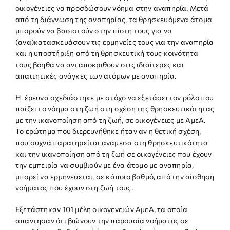
οικογένειες να προσδώσουν νόημα στην αναπηρία. Μετά
από τη διάγνωση της αναπηρίας, τα θρησκευόμενα άτομα
μπορούν να βασιστούν στην πίστη τους για να
(ανα)κατασκευάσουν τις ερμηνείες τους για την αναπηρία
και η υποστήριξη από τη θρησκευτική τους κοινότητα
τους βοηθά να ανταποκριθούν στις ιδιαίτερες και
απαιτητικές ανάγκες των ατόμων με αναπηρία.
Η έρευνα σχεδιάστηκε με στόχο να εξετάσει τον ρόλο που
παίζει το νόημα στη ζωή στη σχέση της θρησκευτικότητας
με την ικανοποίηση από τη ζωή, σε οικογένειες με ΑμεΑ.
Το ερώτημα που διερευνήθηκε ήταν αν η θετική σχέση,
που συχνά παρατηρείται ανάμεσα στη θρησκευτικότητα
και την ικανοποίηση από τη ζωή σε οικογένειες που έχουν
την εμπειρία να συμβιούν με ένα άτομο με αναπηρία,
μπορεί να ερμηνεύεται, σε κάποιο βαθμό, από την αίσθηση
νοήματος που έχουν στη ζωή τους.
Εξετάστηκαν 101 μέλη οικογενειών ΑμεΑ, τα οποία
απάντησαν ότι βιώνουν την παρουσία νοήματος σε