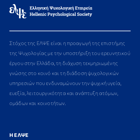
Στόχος της ΕΛΨΕ είναι η προαγωγή της επιστήμης
της Ψυχολογίας με την υποστήριξη του ερευνητικού
έργου στην Ελλάδα, τη διάχυση τεκμηριωμένης
γνώσης στο κοινό και τη διάδοση ψυχολογικών
υπηρεσιών που ενδυναμώνουν την ψυχική υγεία,
ευεξία, λειτουργικότητα και ανάπτυξη ατόμων,
ομάδων και κοινοτήτων.
Η ΕΛΨΕ