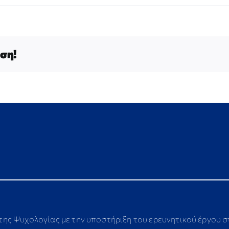
ση!
 της Ψυχολογίας με την υποστήριξη του ερευνητικού έργου 