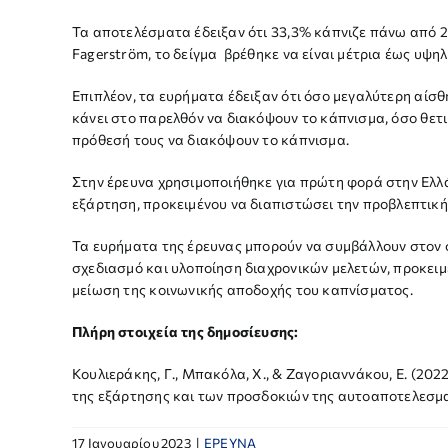
Τα αποτελέσματα έδειξαν ότι 33,3% κάπνιζε πάνω από 2
Fagerström, το δείγμα βρέθηκε να είναι μέτρια έως υψη
Επιπλέον, τα ευρήματα έδειξαν ότι όσο μεγαλύτερη αίσθ
κάνει στο παρελθόν να διακόψουν το κάπνισμα, όσο θετι
πρόθεσή τους να διακόψουν το κάπνισμα.
Στην έρευνα χρησιμοποιήθηκε για πρώτη φορά στην Ελλ
εξάρτηση, προκειμένου να διαπιστώσει την προβλεπτική
Τα ευρήματα της έρευνας μπορούν να συμβάλλουν στον 
σχεδιασμό και υλοποίηση διαχρονικών μελετών, προκειμ
μείωση της κοινωνικής αποδοχής του καπνίσματος.
Πλήρη στοιχεία της δημοσίευσης:
Κουλιεράκης, Γ., Μπακόλα, Χ., & Ζαγοριαννάκου, Ε. (2
της εξάρτησης και των προσδοκιών της αυτοαποτελεσμ
17 Ιανουαρίου 2023
|
ΕΡΕΥΝΑ