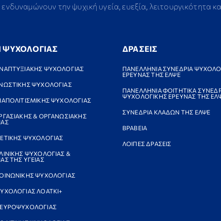
ενδυναμώνουν την ψυχική υγεία, ευεξία, λειτουργικότητα κ
Ι ΨΥΧΟΛΟΓΙΑΣ
ΔΡΑΣΕΙΣ
ΝΑΠΤΥΞΙΑΚΗΣ ΨΥΧΟΛΟΓΙΑΣ
ΠΑΝΕΛΛΗΝΙΑ ΣΥΝΕΔΡΙΑ ΨΥΧΟΛΟ
ΕΡΕΥΝΑΣ ΤΗΣ ΕΛΨΕ
ΝΩΣΤΙΚΗΣ ΨΥΧΟΛΟΓΙΑΣ
ΠΑΝΕΛΛΗΝΙΑ ΦΟΙΤΗΤΙΚΑ ΣΥΝΕΔΡ
ΨΥΧΟΛΟΓΙΚΗΣ ΕΡΕΥΝΑΣ ΤΗΣ ΕΛ
ΙΑΠΟΛΙΤΙΣΜΙΚΗΣ ΨΥΧΟΛΟΓΙΑΣ
ΣΥΝΕΔΡΙΑ ΚΛΑΔΩΝ ΤΗΣ ΕΛΨΕ
ΡΓΑΣΙΑΚΗΣ & ΟΡΓΑΝΩΣΙΑΚΗΣ
ΙΑΣ
ΒΡΑΒΕΙΑ
ΕΤΙΚΗΣ ΨΥΧΟΛΟΓΙΑΣ
ΛΟΙΠΕΣ ΔΡΑΣΕΙΣ
ΛΙΝΙΚΗΣ ΨΥΧΟΛΟΓΙΑΣ &
ΑΣ ΤΗΣ ΥΓΕΙΑΣ
ΟΙΝΩΝΙΚΗΣ ΨΥΧΟΛΟΓΙΑΣ
ΥΧΟΛΟΓΙΑΣ ΛΟΑΤΚΙ+
ΝΕΥΡΟΨΥΧΟΛΟΓΙΑΣ