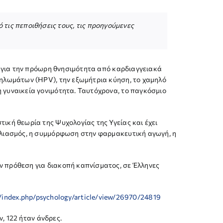
 τις πεποιθήσεις τους, τις προηγούμενες
ι για την πρόωρη θνησιμότητα από καρδιαγγειακά
θηλωμάτων (HPV), την εξωμήτρια κύηση, το χαμηλό
 γυναικεία γονιμότητα. Ταυτόχρονα, το παγκόσμιο
ική θεωρία της Ψυχολογίας της Υγείας και έχει
βολιασμός, η συμμόρφωση στην φαρμακευτική αγωγή, η
ν πρόθεση για διακοπή καπνίσματος, σε Έλληνες
gr/index.php/psychology/article/view/26970/24819
ν, 122 ήταν άνδρες.