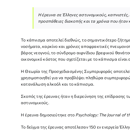
Η έρευνα σε Έλληνες αστυνομικούς, καπνιστές, 
προσπάθειες διακοπής και τα χρόνια που ήταν 
Το κάπνισμα αποτελεί διεθνώς, το σημαντικότερο ζήτημα
νοσήματα, καρκίνο και χρόνιες αποφρακτικές πνευμονοπ
βάρος νεογνού, το σύνδρομο αιφνίδιου βρεφικού θανάτο
οικονομικό κόστος που σχετίζεται με το κάπνισμα είναι
Η Θεωρία της Προσχεδιασμένης Συμπεριφοράς αποτελεί τ
χρησιμοποιηθεί για να προβλέψει πληθώρα συμπεριφορών
κατανάλωση αλκοόλ και το κάπνισμα.
Σκοπός της έρευνας ήταν η διερεύνηση της επίδρασης 
αστυνομικούς.
Η έρευνα δημοσιεύτηκε στο
Psychology: The Journal of t
Το δείγμα της έρευνας αποτέλεσαν 150 εν ενεργεία Έλλην