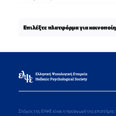
Επιλέξτε πλατφόρμα για κοινοποίη
Στόχος της ΕΛΨΕ είναι η προαγωγή της επιστήμης