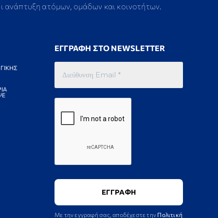
αι ανάπτυξη ατόμων, ομάδων και κοινοτήτων.
ΕΓΓΡΑΦΗ ΣΤΟ NEWSLETTER
ΓΙΚΗΣ
ΙΑ
ΨΕ
Με την εγγραφή σας, αποδέχεστε την
Πολιτική