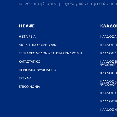
κοινό και τη διάδοση ψυχολογικών υπηρεσιών που 
Η ΕΛΨΕ
ΚΛΑΔΟ
Η ΕΤΑΙΡΕΙΑ
ΚΛΑΔΟΣ Α
ΔΙΟΙΚΗΤΙΚΟ ΣΥΜΒΟΥΛΙΟ
ΚΛΑΔΟΣ Γ
ΕΓΓΡΑΦΕΣ ΜΕΛΩΝ – ΕΤΗΣΙΑ ΣΥΝΔΡΟΜΗ
ΚΛΑΔΟΣ Δ
ΚΑΤΑΣΤΑΤΙΚΟ
ΚΛΑΔΟΣ Ε
ΨΥΧΟΛΟΓ
ΠΕΡΙΟΔΙΚΟ ΨΥΧΟΛΟΓΙΑ
ΚΛΑΔΟΣ Θ
ΕΡΕΥΝΑ
ΚΛΑΔΟΣ Κ
ΨΥΧΟΛΟΓΙ
ΕΠΙΚΟΙΝΩΝΙΑ
ΚΛΑΔΟΣ Κ
ΚΛΑΔΟΣ Ψ
ΚΛΑΔΟΣ 