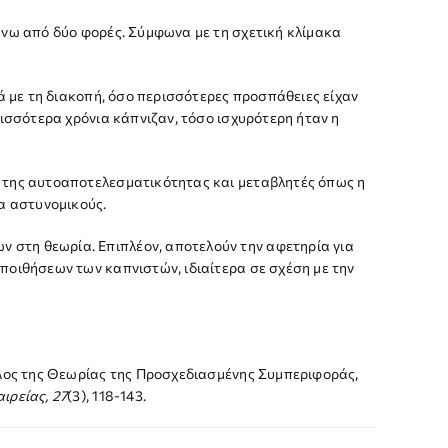
άνω από δύο φορές. Σύμφωνα με τη σχετική κλίμακα
ά με τη διακοπή, όσο περισσότερες προσπάθειες είχαν
ρισσότερα χρόνια κάπνιζαν, τόσο ισχυρότερη ήταν η
α της αυτοαποτελεσματικότητας και μεταβλητές όπως η
α αστυνομικούς.
 στη θεωρία. Επιπλέον, αποτελούν την αφετηρία για
ποιθήσεων των καπνιστών, ιδιαίτερα σε σχέση με την
ρόλος της Θεωρίας της Προσχεδιασμένης Συμπεριφοράς,
ιρείας, 27
(3), 118-143.