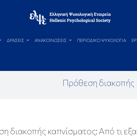
ΔΡΑΣΕΙΣ
ΑΝΑΚΟΙΝΩΣΕΙΣ
ΠΕΡΙΟΔΙΚΟ ΨΥΧΟΛΟΓΙΑ
ΕΡ
Πρόθεση διακοπής κ
η διακοπής καπνίσματος: Από τι εξα