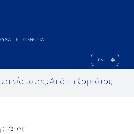
ΕΥΝΑ
ΕΠΙΚΟΙΝΩΝΙΑ
EN
απνίσματος: Από τι εξαρτάται;
ρτάται;