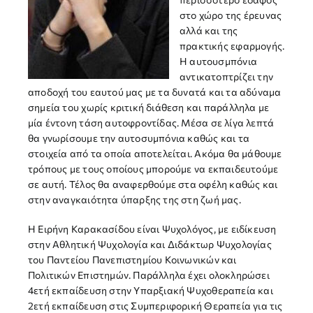
στο χώρο της έρευνας
αλλά και της
πρακτικής εφαρμογής.
Η αυτουσμπόνια
αντικατοπτρίζει την
αποδοχή του εαυτού μας με τα δυνατά και τα αδύναμα
σημεία του χωρίς κριτική διάθεση και παράλληλα με
μία έντονη τάση αυτοφροντίδας. Μέσα σε λίγα λεπτά
θα γνωρίσουμε την αυτοσυμπόνια καθώς και τα
στοιχεία από τα οποία αποτελείται. Ακόμα θα μάθουμε
τρόπους με τους οποίους μπορούμε να εκπαιδευτούμε
σε αυτή. Τέλος θα αναφερθούμε στα οφέλη καθώς και
στην αναγκαιότητα ύπαρξης της στη ζωή μας.
Η Ειρήνη Καρακασίδου είναι Ψυχολόγος, με ειδίκευση
στην Αθλητική Ψυχολογία και Διδάκτωρ Ψυχολογίας
του Παντείου Πανεπιστημίου Κοινωνικών και
Πολιτικών Επιστημών. Παράλληλα έχει ολοκληρώσει
4ετή εκπαίδευση στην Υπαρξιακή Ψυχοθεραπεία και
2ετή εκπαίδευση στις Συμπεριφορική Θεραπεία για τις