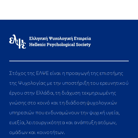
Στόχος της ΕΛΨΕ είναι η προαγωγή της επιστήμης
της Ψυχολογίας με την υποστήριξη του ερευνητικού
έργου στην Ελλάδα, τη διάχυση τεκμηριωμένης
γνώσης στο κοινό και τη διάδοση ψυχολογικών
υπηρεσιών που ενδυναμώνουν την ψυχική υγεία,
ευεξία, λειτουργικότητα και ανάπτυξη ατόμων,
ομάδων και κοινοτήτων.