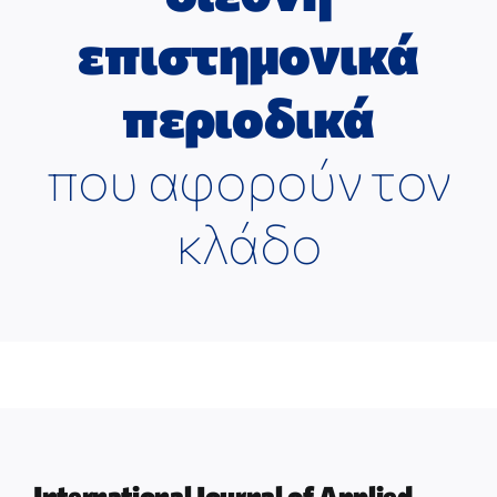
ΕΠΙΣΤΗΜΟΝΙΚΕΣ ΕΚΔΗΛΩΣΕΙΣ
επιστημονικά
ΣΥΝΔΕΣΜΟΙ
περιοδικά
που αφορούν τον
ΕΠΙΣΤΗΜΟΝΙΚΟ ΥΛΙΚΟ
κλάδο
ΑΝΑΚΟΙΝΩΣΕΙΣ
ΕΠΙΚΟΙΝΩΝΙΑ
International Journal of Applied