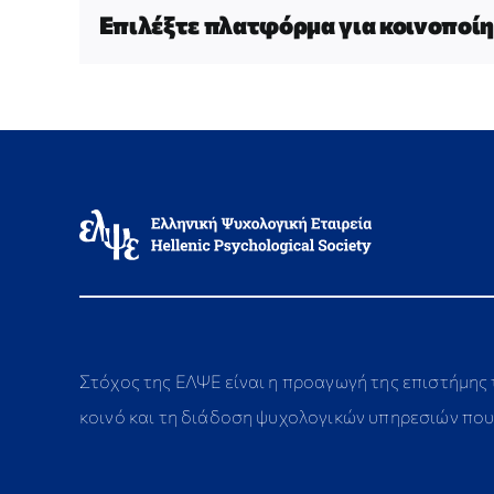
Επιλέξτε πλατφόρμα για κοινοποίη
Στόχος της ΕΛΨΕ είναι η προαγωγή της επιστήμης
κοινό και τη διάδοση ψυχολογικών υπηρεσιών που 