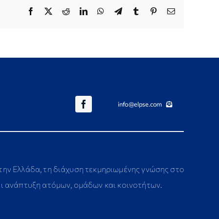
Facebook
X
Reddit
LinkedIn
WhatsApp
Telegram
Tumblr
Pinterest
Email
info@elpse.com
στην Ελλάδα, τη διάχυση τεκμηριωμένης γνώσης στο
αι ανάπτυξη ατόμων, ομάδων και κοινοτήτων.