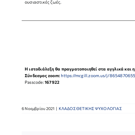
ουσιαστικές ζωές.
Η ιστοδιάλεξη θα πραγματοποιηθεί στα αγγλικά και η
Σύνδεσμος
zoom:
https://mcgill.zoom.us/j/865487
Passcode:
167922
6 Νοεμβρίου 2021
|
ΚΛΑΔΟΣ ΘΕΤΙΚΗΣ ΨΥΧΟΛΟΓΙΑΣ