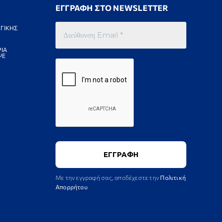
ΕΓΓΡΑΦΗ ΣΤΟ NEWSLETTER
ΓΙΚΗΣ
ΙΑ
ΨΕ
Με την εγγραφή σας, αποδέχεστε την
Πολιτική
Απορρήτου