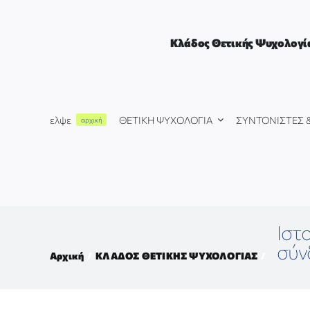
Μετάβαση
στο
περιεχόμενο
Κλάδος Θετικής Ψυχολογί
ελψε
ΘΕΤΙΚΗ ΨΥΧΟΛΟΓΙΑ
ΣΥΝΤΟΝΙΣΤΕΣ 
αρχική
Ιστ
σύν
Αρχική
ΚΛΑΔΟΣ ΘΕΤΙΚΗΣ ΨΥΧΟΛΟΓΙΑΣ