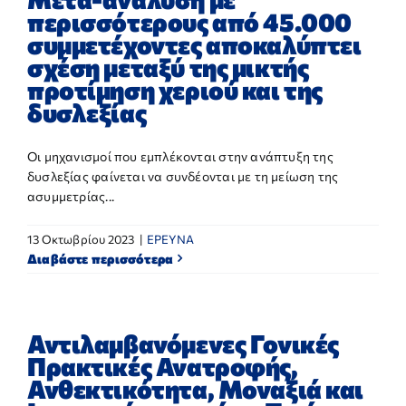
περισσότερους από 45.000
συμμετέχοντες αποκαλύπτει
σχέση μεταξύ της μικτής
προτίμηση χεριού και της
δυσλεξίας
Οι μηχανισμοί που εμπλέκονται στην ανάπτυξη της
δυσλεξίας φαίνεται να συνδέονται με τη μείωση της
ασυμμετρίας...
13 Οκτωβρίου 2023
|
ΕΡΕΥΝΑ
Διαβάστε περισσότερα
Αντιλαμβανόμενες Γονικές
Πρακτικές Ανατροφής,
Ανθεκτικότητα, Μοναξιά και