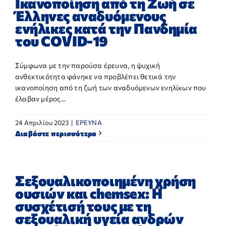
Ικανοποίηση από τη Ζωή σε
Έλληνες αναδυόμενους
ενήλικες κατά την Πανδημία
του CΟVID-19
Σύμφωνα με την παρούσα έρευνα, η ψυχική
ανθεκτικότητα φάνηκε να προβλέπει θετικά την
ικανοποίηση από τη ζωή των αναδυόμενων ενηλίκων που
έλαβαν μέρος...
24 Απριλίου 2023
|
ΕΡΕΥΝΑ
Διαβάστε περισσότερα
Σεξουαλικοποιημένη χρήση
ουσιών και chemsex: Η
συσχέτισή τους με τη
σεξουαλική υγεία ανδρών