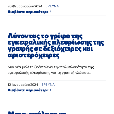
20 Φεβρουαρίου 2024
|
ΕΡΕΥΝΑ
Διαβάστε περισσότερα
Λύνοντας το γρίφο της
εγκεφαλικής πλευρίωσης της
γραφής σε δεξιόχειρες και
αριστερόχειρες
Μια νέα μελέτη ξεδιπλώνει την πολυπλοκότητα της
εγκεφαλικής πλευρίωσης για τη γραπτή γλώσσα...
12 Ιανουαρίου 2024
|
ΕΡΕΥΝΑ
Διαβάστε περισσότερα
Μετα-ανάλυση με