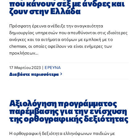
που κάνουν σεξ με άνδρες και
ζουν στην Ελλάδα
Πρόσφατη έρευνα ανέδειξε την αναγκαιότητα
δημιουργίας υπηρεσιών που απευθύνονται στις ιδιαίτερες
ανάγκες και τα αιτήματα ατόμων με εμπλοκή με το
chemsex, οι οποίες οφείλουν να είναι ενήμερες των
προκλήσεων...
17 Μαρτίου 2023
|
ΕΡΕΥΝΑ
Διαβάστε περισσότερα
Αξιολόγηση προγράμματος
παρέμβασης για την ενίσχυση
της ορθογραφικής δεξιότητας
Η ορθογραφική δεξιότητα ελληνόφωνων παιδιών με