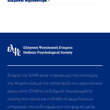
Διαβάστε περισσότερα
Στόχος της ΕΛΨΕ είναι η προαγωγή της επιστήμης
της Ψυχολογίας με την υποστήριξη του ερευνητικού
έργου στην Ελλάδα, τη διάχυση τεκμηριωμένης
γνώσης στο κοινό και τη διάδοση ψυχολογικών
υπηρεσιών που ενδυναμώνουν την ψυχική υγεία,