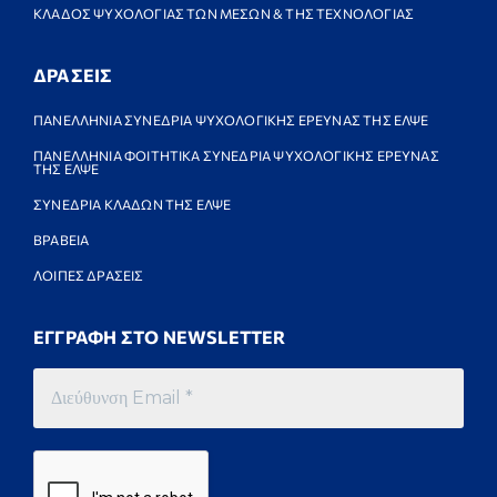
ΚΛΑΔΟΣ ΨΥΧΟΛΟΓΙΑΣ ΤΩΝ ΜΕΣΩΝ & ΤΗΣ ΤΕΧΝΟΛΟΓΙΑΣ
ΔΡΑΣΕΙΣ
ΠΑΝΕΛΛΗΝΙΑ ΣΥΝΕΔΡΙΑ ΨΥΧΟΛΟΓΙΚΗΣ ΕΡΕΥΝΑΣ ΤΗΣ ΕΛΨΕ
ΠΑΝΕΛΛΗΝΙΑ ΦΟΙΤΗΤΙΚΑ ΣΥΝΕΔΡΙΑ ΨΥΧΟΛΟΓΙΚΗΣ ΕΡΕΥΝΑΣ
ΤΗΣ ΕΛΨΕ
ΣΥΝΕΔΡΙΑ ΚΛΑΔΩΝ ΤΗΣ ΕΛΨΕ
ΒΡΑΒΕΙΑ
ΛΟΙΠΕΣ ΔΡΑΣΕΙΣ
ΕΓΓΡΑΦΗ ΣΤΟ NEWSLETTER