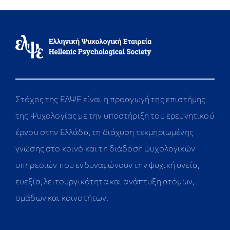
Στόχος της ΕΛΨΕ είναι η προαγωγή της επιστήμης
της Ψυχολογίας με την υποστήριξη του ερευνητικού
έργου στην Ελλάδα, τη διάχυση τεκμηριωμένης
γνώσης στο κοινό και τη διάδοση ψυχολογικών
υπηρεσιών που ενδυναμώνουν την ψυχική υγεία,
ευεξία, λειτουργικότητα και ανάπτυξη ατόμων,
ομάδων και κοινοτήτων.